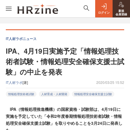
新規
ログイン
会員登録
IT人材ラボニュース
IPA、4月19日実施予定「情報処理技
術者試験・情報処理安全確保支援士試
験」の中止を発表
IT人材ラボ
[著]
2020/03/25 15:52
情報処理技術者試験
人材育成・人材開発
情報処理安全確保支援士試験
IPA（情報処理推進機構）の国家資格・試験部は、4月19日に
実施を予定していた「令和2年度春期情報処理技術者試験・情報
処理安全確保支援士試験」を取りやめることを3月24日に発表し