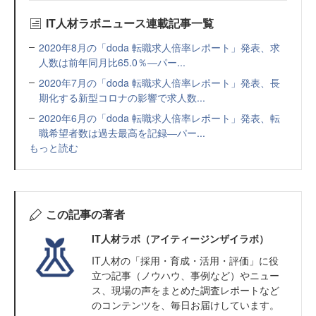
IT人材ラボニュース連載記事一覧
2020年8月の「doda 転職求人倍率レポート」発表、求
人数は前年同月比65.0％―パー...
2020年7月の「doda 転職求人倍率レポート」発表、長
期化する新型コロナの影響で求人数...
2020年6月の「doda 転職求人倍率レポート」発表、転
職希望者数は過去最高を記録―パー...
もっと読む
この記事の著者
IT人材ラボ（アイティージンザイラボ）
IT⼈材の「採⽤・育成・活⽤・評価」に役
⽴つ記事（ノウハウ、事例など）やニュー
ス、現場の声をまとめた調査レポートなど
のコンテンツを、毎日お届けしています。