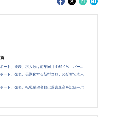
一覧
レポート」発表、求人数は前年同月比65.0％―パー...
倍率レポート」発表、長期化する新型コロナの影響で求人
倍率レポート」発表、転職希望者数は過去最高を記録―パ