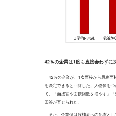
42％の企業は1度も直接会わずに
42％の企業が、1次面接から最終面
を決定できると回答した。人物像をつ
て、「面接官や面接回数を増やす」「
回答が寄せられた。
また、企業側は候補者への配慮とし