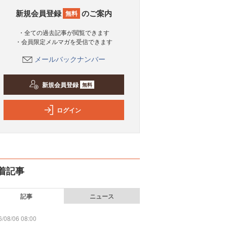
新規会員登録
のご案内
無料
・全ての過去記事が閲覧できます
・会員限定メルマガを受信できます
メールバックナンバー
新規会員登録
無料
ログイン
着記事
記事
ニュース
/08/06 08:00