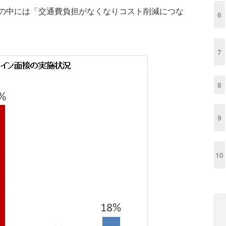
の中には「交通費負担がなくなりコスト削減につな
6
7
8
9
10