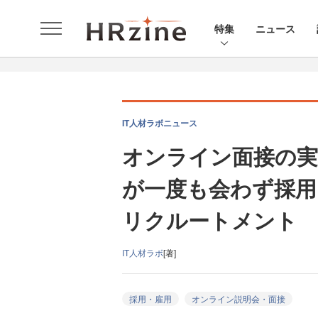
特集
ニュース
IT人材ラボニュース
オンライン面接の実
が一度も会わず採用
リクルートメント
IT人材ラボ
[著]
採用・雇用
オンライン説明会・面接