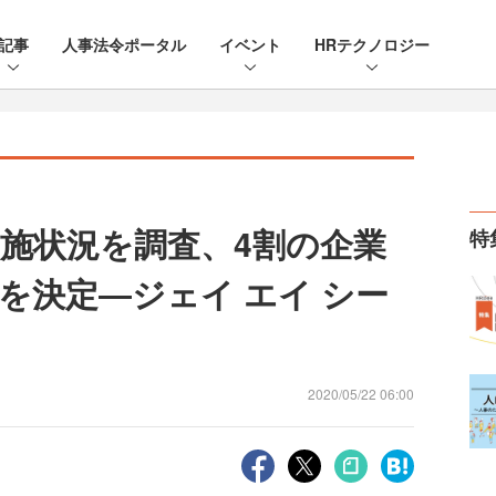
記事
人事法令ポータル
イベント
HRテクノロジー
施状況を調査、4割の企業
特
を決定―ジェイ エイ シー
2020/05/22 06:00