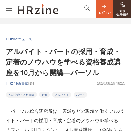
新規
ログイン
会員登録
HRzineニュース
アルバイト・パートの採用・育成・
定着のノウハウを学べる資格養成講
座を10月から開講―パーソル
HRzine編集部
[著]
2020/08/29 18:25
人材育成・人材開発
研修
アルバイト
パート
パーソル総合研究所は、店舗などの現場で働くアルバ
イト・パートの採用・育成・定着のノウハウを学べる
「フィールドHRスペシャリスト養成講座」（全6回）を