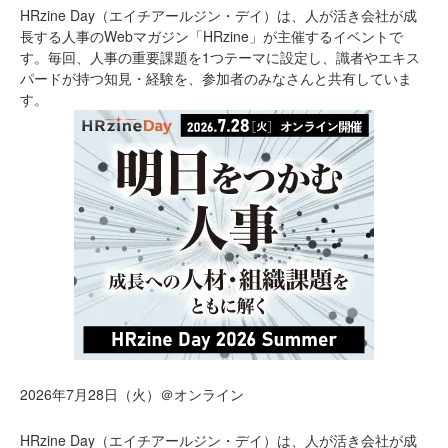
HRzine Day（エイチアールジン・デイ）は、人が活き会社が成
長する人事のWebマガジン「HRzine」が主催するイベントで
す。毎回、人事の重要課題を1つテーマに設定し、識者やエキス
パードが持つ知見・経験を、参加者のみなさんと共有していま
す。
2026年7月28日（火）＠オンライン
HRzine Day（エイチアールジン・デイ）は、人が活き会社が成