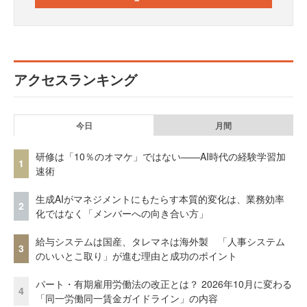
アクセスランキング
今日
月間
研修は「10％のオマケ」ではない——AI時代の経験学習加
1
速術
生成AIがマネジメントにもたらす本質的変化は、業務効率
2
化ではなく「メンバーへの向き合い方」
給与システムは国産、タレマネは海外製 「人事システム
3
のいいとこ取り」が進む理由と成功のポイント
パート・有期雇用労働法の改正とは？ 2026年10月に変わる
4
「同一労働同一賃金ガイドライン」の内容