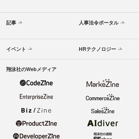
記事
人事法令ポータル
イベント
HRテクノロジー
翔泳社のWebメディア