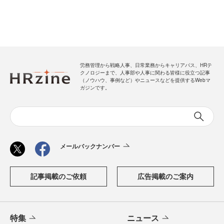
労務管理から戦略人事、日常業務からキャリアパス、HRテ
クノロジーまで、人事部や人事に関わる皆様に役立つ記事
（ノウハウ、事例など）やニュースなどを提供するWebマ
ガジンです。
メールバックナンバー
記事掲載のご依頼
広告掲載のご案内
特集
ニュース