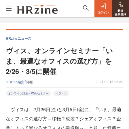
新規
ログイン
会員登録
HRzineニュース
ヴィス、オンラインセミナー「い
ま、最適なオフィスの選び方」を
2/26・3/5に開催
HRzine編集部
[著]
2021/02/15 23:32
オンライン講座・Webセミナー
オフィス
ヴィスは、2月26日(金)と3月5日(金)に、「いま、最適
なオフィスの選び方～移転？改装？シェアオフィス？企
業によって異なるオフィスの最適解～」と題した無料オ