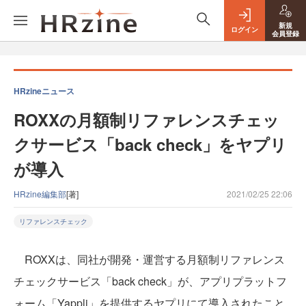
新規
ログイン
会員登録
HRzineニュース
ROXXの月額制リファレンスチェッ
クサービス「back check」をヤプリ
が導入
HRzine編集部
[著]
2021/02/25 22:06
リファレンスチェック
ROXXは、同社が開発・運営する月額制リファレンス
チェックサービス「back check」が、アプリプラットフ
ォーム「Yappli」を提供するヤプリにて導入されたこと