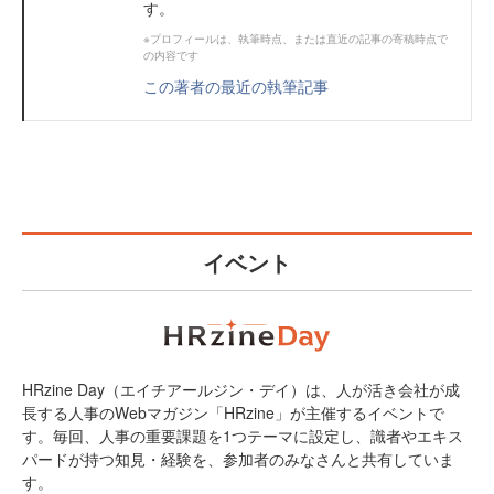
す。
※プロフィールは、執筆時点、または直近の記事の寄稿時点で
の内容です
この著者の最近の執筆記事
イベント
HRzine Day（エイチアールジン・デイ）は、人が活き会社が成
長する人事のWebマガジン「HRzine」が主催するイベントで
す。毎回、人事の重要課題を1つテーマに設定し、識者やエキス
パードが持つ知見・経験を、参加者のみなさんと共有していま
す。