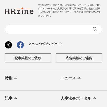
労務管理から戦略人事、日常業務からキャリアパス、HRテ
クノロジーまで、人事部や人事に関わる皆様に役立つ記事
（ノウハウ、事例など）やニュースなどを提供するWebマ
ガジンです。
メールバックナンバー
記事掲載のご依頼
広告掲載のご案内
特集
ニュース
記事
人事法令ポータル