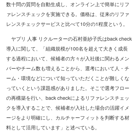
数十問の質問を自動生成し、オンライン上で簡単にリフ
ァレンスチェックを実施できる。価格は、従来のリファ
レンスチェックサービスと比べて10分の1程度という。
ヤプリ 人事 リクルーターの石村亜紗子氏はback check
導入に関して、「組織規模が100名を超えて大きく成長
する過程において、候補者の方々が入社後に関わるメン
バーやチーム数も増えることから、選考において人・チ
ーム・環境などについて知っていただくことが難しくな
っていくという課題感がありました。そこで選考フロー
の再構築を行い、back checkによるリファレンスチェッ
クを導入することで、候補者が入社した場合の活躍イメ
ージをより明確にし、カルチャーフィットを判断する材
料として活用しています」と述べている。