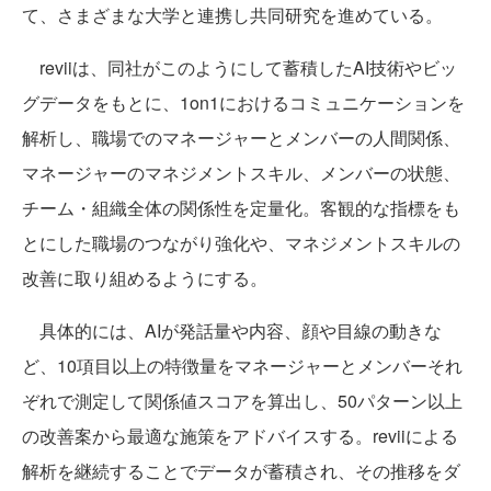
て、さまざまな大学と連携し共同研究を進めている。
reviiは、同社がこのようにして蓄積したAI技術やビッ
グデータをもとに、1on1におけるコミュニケーションを
解析し、職場でのマネージャーとメンバーの人間関係、
マネージャーのマネジメントスキル、メンバーの状態、
チーム・組織全体の関係性を定量化。客観的な指標をも
とにした職場のつながり強化や、マネジメントスキルの
改善に取り組めるようにする。
具体的には、AIが発話量や内容、顔や目線の動きな
ど、10項目以上の特徴量をマネージャーとメンバーそれ
ぞれで測定して関係値スコアを算出し、50パターン以上
の改善案から最適な施策をアドバイスする。reviiによる
解析を継続することでデータが蓄積され、その推移をダ