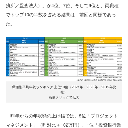
務所／監査法人）」が4位、7位、そして9位と、両職種
でトップ10の半数を占める結果は、前回と同様であっ
た。
職種別平均年収ランキング 上位10位（2021年・2020年・2019年比
較）
画像クリックで拡大
昨年からの年収額の上げ幅では、8位「プロジェクト
マネジメント」（昨対比＋132万円）、1位「投資銀行業