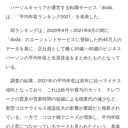
パーソルキャリアが運営する転職サービス「doda」
は、「平均年収ランキング2021」を発表した。
同ランキングは、2020年9月～2021年8月の間に
「doda」のエージェントサービスに登録した約45万人の
データを基に、正社員として働く20歳～65歳のビジネス
パーソンの平均年収と生涯賃金をまとめたものとなって
いる。
調査の結果、2021年の平均年収は前年に比べマイナス
傾向となっており、これは給与や賞与のカット、テレワ
ークの普及や営業時間の短縮による残業代の減少など、
新型コロナウイルス感染拡大の影響が要因だと推察され
ている。一方で、コロナ禍でニーズが増加し、平均年収
の上昇につながっているケースも見られたという。具体