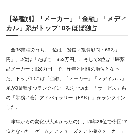
【業種別】「メーカー」「金融」「メディ
カル」系がトップ10をほぼ独占
全96業種のうち、1位は「投信／投資顧問：662万
円」、2位は「たばこ：652万円」、そして3位は「医薬
品メーカー：628万円」で、昨年と同様の順位となっ
た。トップ10には「金融」「メーカー」「メディカル」
系が3業種ずつランクイン。残り1つは、「サービス」系
の「財務／会計アドバイザリー（FAS）」がランクイン
した。
昨年からの変化が大きかったのは、昨年39位で今回17
位となった「ゲーム／アミューズメント機器メーカー」