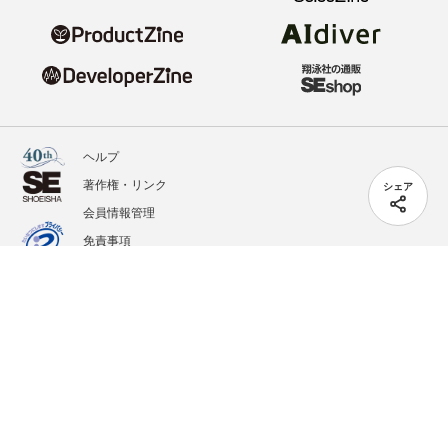
ヘルプ
著作権・リンク
シェア
会員情報管理
免責事項
会社概要
サービス利用規約
プライバシーポリシー
外部送信
掲載記事、写真、イラストの無断転載を禁じます。
記載されているロゴ、システム名、製品名は各社及び商標権者の登録商標あるいは商標で
す。