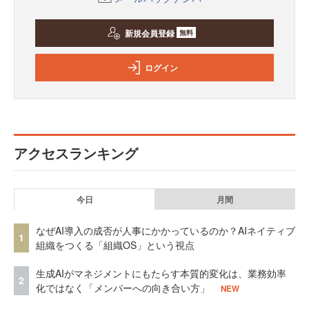
新規会員登録
無料
ログイン
アクセスランキング
今日
月間
なぜAI導入の成否が人事にかかっているのか？AIネイティブ
1
組織をつくる「組織OS」という視点
生成AIがマネジメントにもたらす本質的変化は、業務効率
2
化ではなく「メンバーへの向き合い方」
NEW