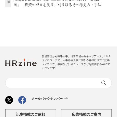
10
画」 投資の成果を測り、刈り取るその考え方・手法
労務管理から戦略人事、日常業務からキャリアパス、HRテ
クノロジーまで、人事部や人事に関わる皆様に役立つ記事
（ノウハウ、事例など）やニュースなどを提供するWebマ
ガジンです。
メールバックナンバー
記事掲載のご依頼
広告掲載のご案内