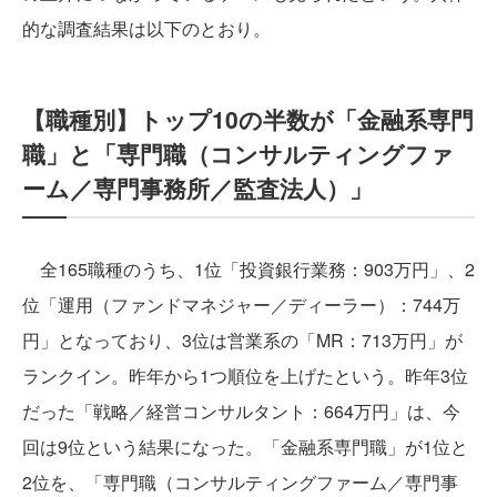
的な調査結果は以下のとおり。
【職種別】トップ10の半数が「金融系専門
職」と「専門職（コンサルティングファ
ーム／専門事務所／監査法人）」
全165職種のうち、1位「投資銀行業務：903万円」、2
位「運用（ファンドマネジャー／ディーラー）：744万
円」となっており、3位は営業系の「MR：713万円」が
ランクイン。昨年から1つ順位を上げたという。昨年3位
だった「戦略／経営コンサルタント：664万円」は、今
回は9位という結果になった。「金融系専門職」が1位と
2位を、「専門職（コンサルティングファーム／専門事