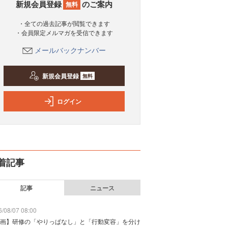
新規会員登録
のご案内
無料
・全ての過去記事が閲覧できます
・会員限定メルマガを受信できます
メールバックナンバー
新規会員登録
無料
ログイン
着記事
記事
ニュース
/08/07 08:00
画】研修の「やりっぱなし」と「行動変容」を分け