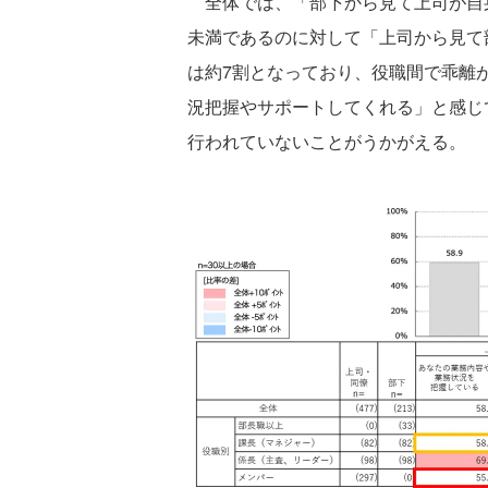
全体では、「部下から見て上司が自身
未満であるのに対して「上司から見て
は約7割となっており、役職間で乖離
況把握やサポートしてくれる」と感じ
行われていないことがうかがえる。