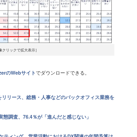
像クリックで拡大表示］
izerのWebサイト
でダウンロードできる。
Office」をリリース、総務・人事などのバックオフィス業務を
実態調査、76.4％が「進んだと感じない」
ケティング、営業活動におけるDX関連の年間予算は