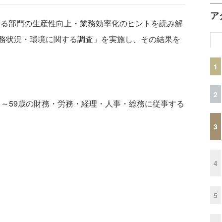
ア
関わる部門の生産性向上・業務効率化のヒントを読み解
務状況・環境に関する調査」を実施し、その結果を
1
2
1～59歳の財務・労務・経理・人事・総務に従事する
3
4
5