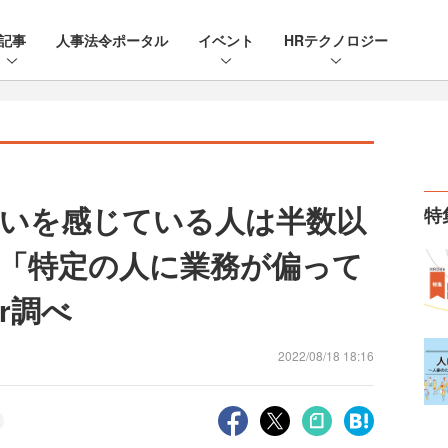
記事
人事法令ポータル
イベント
HRテクノロジー
いを感じている人は半数以
特
「特定の人に業務が偏って
r調べ
2022/08/18 18:16