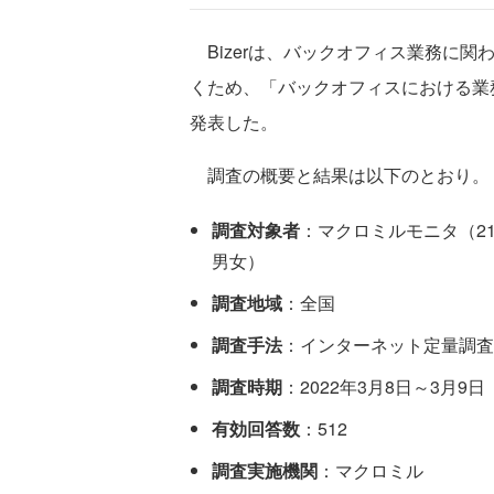
Bizerは、バックオフィス業務に
くため、「バックオフィスにおける業
発表した。
調査の概要と結果は以下のとおり。
調査対象者
：マクロミルモニタ（2
男女）
調査地域
：全国
調査手法
：インターネット定量調査
調査時期
：2022年3月8日～3月9日
有効回答数
：512
調査実施機関
：マクロミル