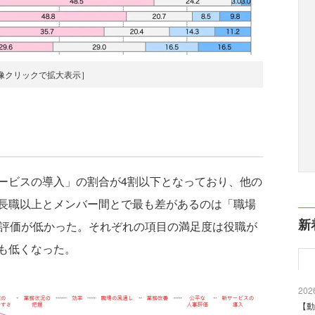
像クリックで拡大表示］
ビスの導入」の割合が4割以下となっており、他の
長職以上とメンバー間とで最も差があるのは「職場
新
の評価が低かった。それぞれの項目の満足度は役職が
も低くなった。
2026
【動