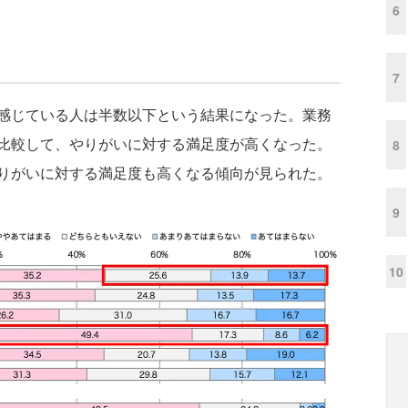
6
7
感じている人は半数以下という結果になった。業務
比較して、やりがいに対する満足度が高くなった。
8
りがいに対する満足度も高くなる傾向が見られた。
9
10