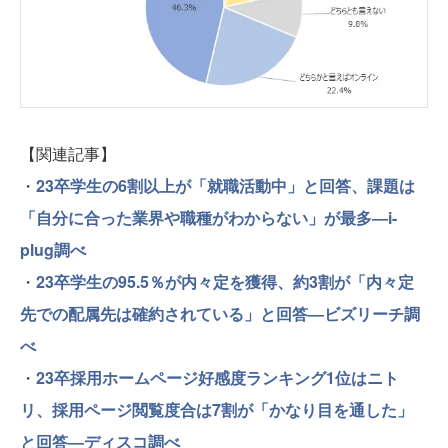
【関連記事】
・
23卒学生の6割以上が「就職活動中」と回答、課題は
「自分に合った業界や職種がわからない」が最多―i-
plug調べ
・
23卒学生の95.5％が内々定を獲得、約3割が「内々定
先での配属先は確約されている」と回答―ビズリーチ調
べ
・
23卒採用ホームページ好感度ランキング1位はニト
リ、採用ページ閲覧度合は7割が「かなり目を通した」
と回答―ディスコ調べ