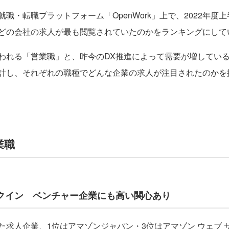
転職プラットフォーム「OpenWork」上で、2022年度上半
どの会社の求人が最も閲覧されていたのかをランキングにして
れる「営業職」と、昨今のDX推進によって需要が増している
計し、それぞれの職種でどんな企業の求人が注目されたのかを
業職
ンクイン ベンチャー企業にも高い関心あり
求人企業、1位はアマゾンジャパン・3位はアマゾン ウェブ 