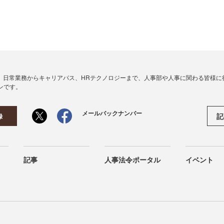
、日常業務からキャリアパス、HRテクノロジーまで、人事部や人事に関わる皆様に
ンです。
メールバックナンバー
記
録
記事
人事法令ポータル
イベント