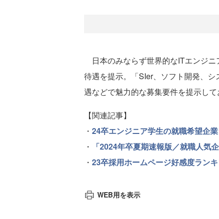
日本のみならず世界的なITエンジニ
待遇を提示。「SIer、ソフト開発、
遇などで魅力的な募集要件を提示して
【関連記事】
・
24卒エンジニア学生の就職希望企業
・
「2024年卒夏期速報版／就職人
・
23卒採用ホームページ好感度ラン
WEB用を表示