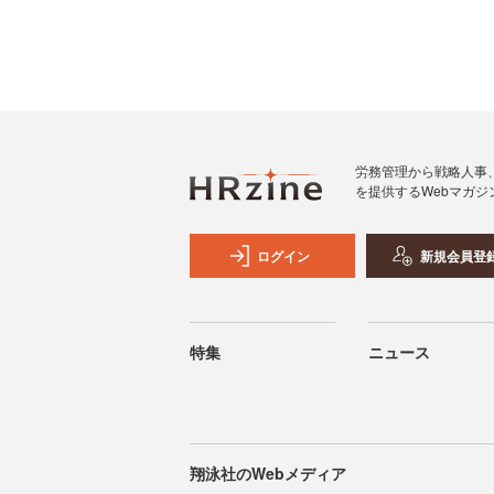
労務管理から戦略人事
を提供するWebマガジ
ログイン
新規会員登
特集
ニュース
翔泳社のWebメディア