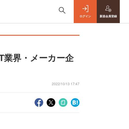
ログイン
新規
会員登録
IT業界・メーカー企
2022/10/13 17:47