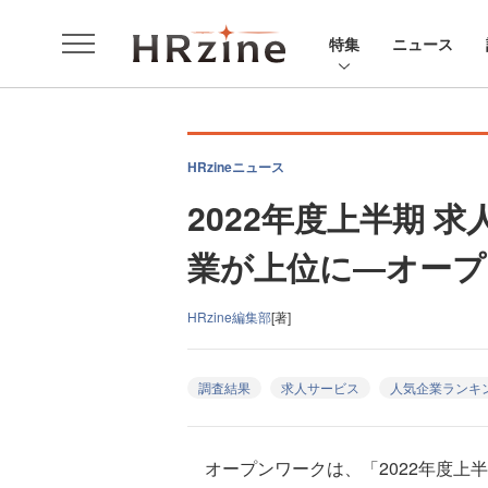
特集
ニュース
HRzineニュース
2022年度上半期 
業が上位に―オープ
HRzine編集部
[著]
調査結果
求人サービス
人気企業ランキ
オープンワークは、「2022年度上