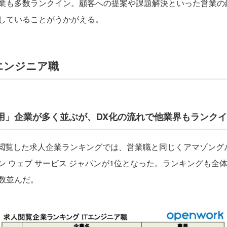
業も多数ランクイン。顧客への提案や課題解決といった営業の
していることがうかがえる。
エンジニア職
運用」企業が多く並ぶが、DX化の流れで他業界もランク
閲覧した求人企業ランキングでは、営業職と同じくアマゾング
 ウェブ サービス ジャパンが1位となった。ランキングも全体的
数並んだ。