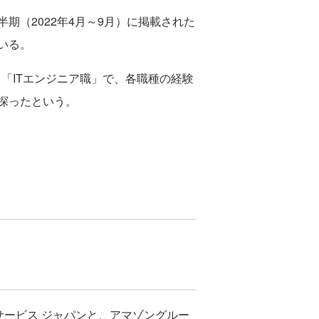
期（2022年4月～9月）に掲載された
いる。
「ITエンジニア職」で、各職種の経験
探ったという。
サービス ジャパンと、アマゾングルー