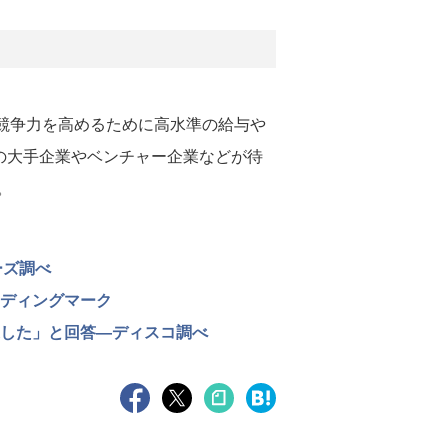
競争力を高めるために高水準の給与や
界の大手企業やベンチャー企業などが待
。
ーズ調べ
ーディングマーク
通した」と回答―ディスコ調べ