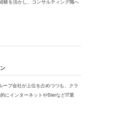
経験を活かし、コンサルティング職へ
イン
ループ会社が上位を占めつつも、クラ
にインターネットやSlerなどIT業