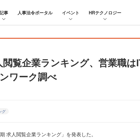
記事
人事法令ポータル
イベント
HRテクノロジー
求人閲覧企業ランキング、営業職は
ンワーク調べ
ング
半期 求人閲覧企業ランキング」を発表した。