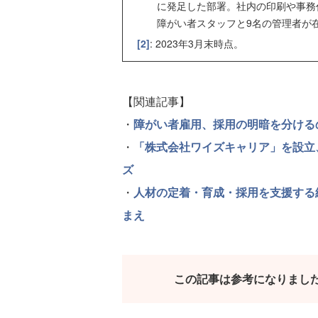
に発足した部署。社内の印刷や事務代
障がい者スタッフと9名の管理者が
[2]
: 2023年3月末時点。
【関連記事】
・
障がい者雇用、採用の明暗を分ける
・
「株式会社ワイズキャリア」を設立
ズ
・
人材の定着・育成・採用を支援する
まえ
この記事は参考になりまし