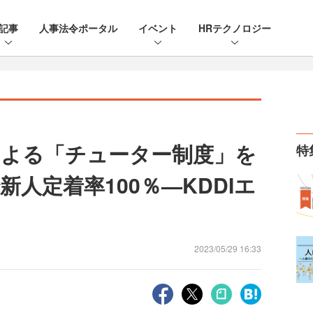
記事
人事法令ポータル
イベント
HRテクノロジー
よる「チューター制度」を
特
人定着率100％—KDDIエ
2023/05/29 16:33