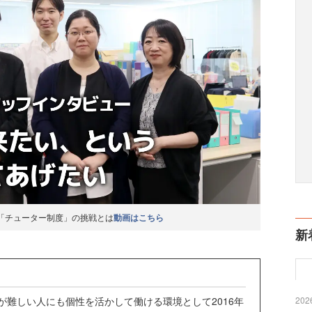
「チューター制度」の挑戦とは
動画はこちら
新
業が難しい人にも個性を活かして働ける環境として2016年
2026