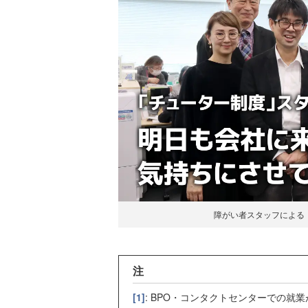
障がい者スタッフによる
注
[1]
: BPO・コンタクトセンターでの就