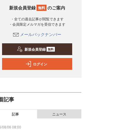
新規会員登録
のご案内
無料
・全ての過去記事が閲覧できます
・会員限定メルマガを受信できます
メールバックナンバー
新規会員登録
無料
ログイン
着記事
記事
ニュース
/08/06 08:00