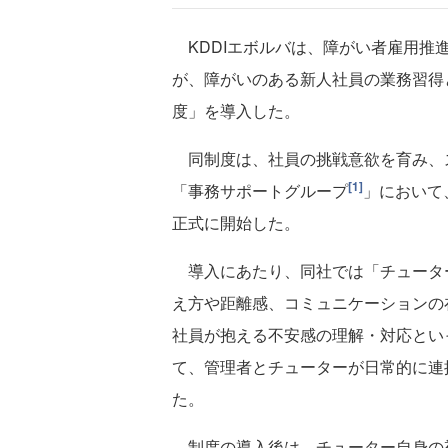
KDDIエボルバは、障がい者雇用推
が、障がいのある新人社員の業務習得
度」を導入した。
同制度は、社員の挑戦意欲を育み、
[1]
「事務サポートグループ
」において、
正式に開始した。
導入にあたり、同社では「チュータ
え方や距離感、コミュニケーションの
社員が抱える不安感の理解・対応とい
て、管理者とチューターが日常的に連
た。
制度の導入後は、チューター自身の