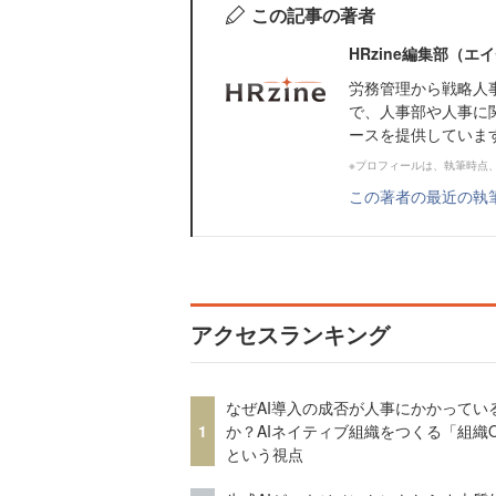
この記事の著者
HRzine編集部（
労務管理から戦略人
で、人事部や人事に
ースを提供していま
※プロフィールは、執筆時点
この著者の最近の執
アクセスランキング
なぜAI導入の成否が人事にかかってい
1
か？AIネイティブ組織をつくる「組織
という視点