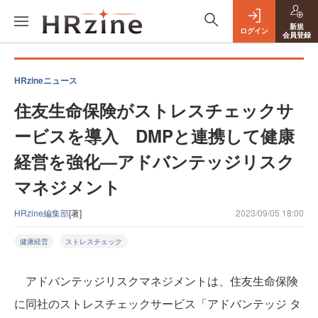
新規
ログイン
会員登録
HRzineニュース
住友生命保険がストレスチェックサ
ービスを導入 DMPと連携して健康
経営を強化—アドバンテッジリスク
マネジメント
HRzine編集部
[著]
2023/09/05 18:00
健康経営
ストレスチェック
アドバンテッジリスクマネジメントは、住友生命保険
に同社のストレスチェックサービス「アドバンテッジ タ