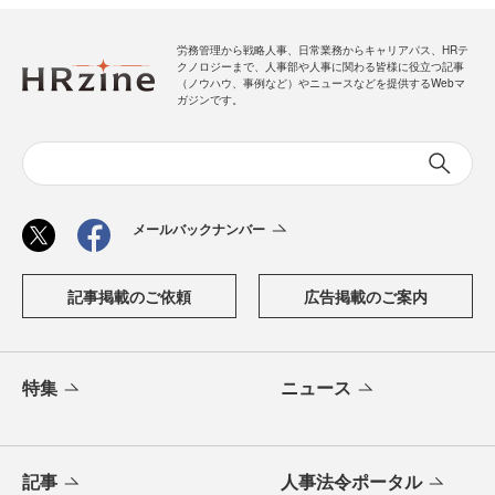
労務管理から戦略人事、日常業務からキャリアパス、HRテ
クノロジーまで、人事部や人事に関わる皆様に役立つ記事
（ノウハウ、事例など）やニュースなどを提供するWebマ
ガジンです。
メールバックナンバー
記事掲載のご依頼
広告掲載のご案内
特集
ニュース
記事
人事法令ポータル