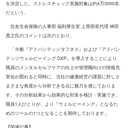
を決定した。ストレスチェック実施対象は約4万3000名
だという。
住友生命保険の人事部 福利厚生室 上席部長代理 神田
貴之氏のコメントは次のとおり。
「今般『アドバンテッジタフネス』および『アドバン
テッジウェルビーイング DXP』を導入することにより、
職員のメンタルセルフケアの向上や管理職向けの情報充
実化が図れると同時に、当社の健康経営の課題に対しさ
まざまな角度から分析できる点に魅力を感じておりま
す。その分析結果から効果的な対策を検討・実施でき、
職員1人ひとりが、より『ウェルビーイング』となるた
めのツールの1つとなることを期待しております」
【関連記事】