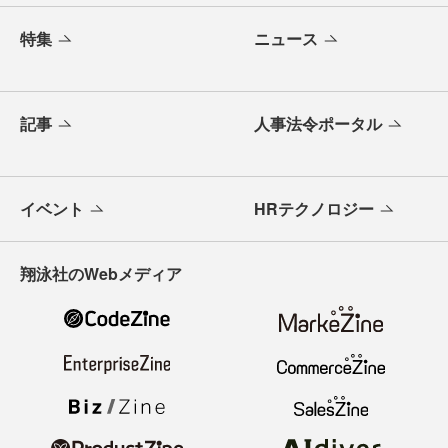
特集
ニュース
記事
人事法令ポータル
イベント
HRテクノロジー
翔泳社のWebメディア