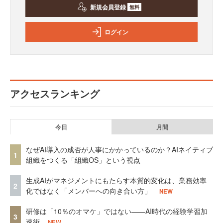
新規会員登録
無料
ログイン
アクセスランキング
今日
月間
なぜAI導入の成否が人事にかかっているのか？AIネイティブ
1
組織をつくる「組織OS」という視点
生成AIがマネジメントにもたらす本質的変化は、業務効率
2
化ではなく「メンバーへの向き合い方」
NEW
研修は「10％のオマケ」ではない——AI時代の経験学習加
3
速術
NEW