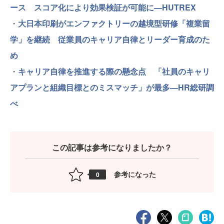
ース スコア化により効果検証が可能に—HUTREX
・
大日本印刷がエンファクトリーの越境型研修「複業留
学」を継続 従業員のキャリア自律とリーダー育成のた
め
・
キャリア自律を推進する際の懸念点 「社員のキャリ
アプランと組織目標とのミスマッチ」が最多—HR総研調
べ
この記事は参考になりましたか？
参考になった
0