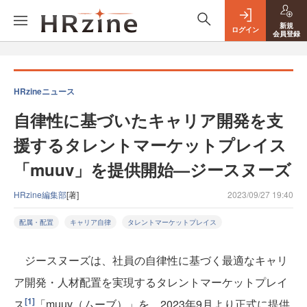
新規
ログイン
会員登録
HRzineニュース
自律性に基づいたキャリア開発を支
援するタレントマーケットプレイス
「muuv」を提供開始—ジースヌーズ
HRzine編集部
[著]
2023/09/27 19:40
配属・配置
キャリア自律
タレントマーケットプレイス
ジースヌーズは、社員の自律性に基づく最適なキャリ
ア開発・人材配置を実現するタレントマーケットプレイ
[1]
ス
「muuv（ムーブ）」を、2023年9月より正式に提供