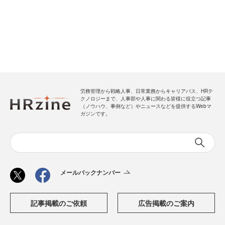
労務管理から戦略人事、日常業務からキャリアパス、HRテ
クノロジーまで、人事部や人事に関わる皆様に役立つ記事
（ノウハウ、事例など）やニュースなどを提供するWebマ
ガジンです。
メールバックナンバー
記事掲載のご依頼
広告掲載のご案内