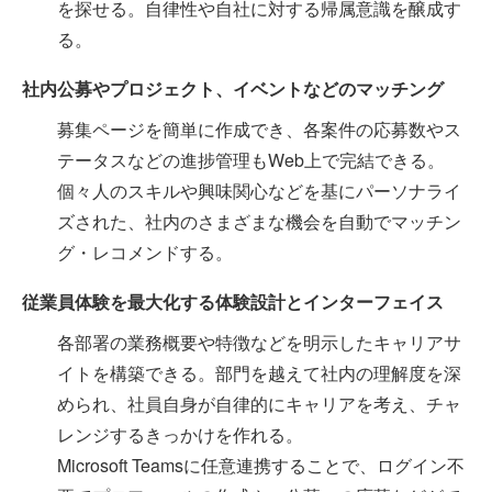
を探せる。自律性や自社に対する帰属意識を醸成す
る。
社内公募やプロジェクト、イベントなどのマッチング
募集ページを簡単に作成でき、各案件の応募数やス
テータスなどの進捗管理もWeb上で完結できる。
個々人のスキルや興味関心などを基にパーソナライ
ズされた、社内のさまざまな機会を自動でマッチン
グ・レコメンドする。
従業員体験を最大化する体験設計とインターフェイス
各部署の業務概要や特徴などを明示したキャリアサ
イトを構築できる。部門を越えて社内の理解度を深
められ、社員自身が自律的にキャリアを考え、チャ
レンジするきっかけを作れる。
Microsoft Teamsに任意連携することで、ログイン不