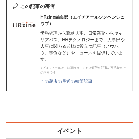
この記事の著者
HRzine編集部（エイチアールジンヘンシュ
ウブ）
労務管理から戦略人事、日常業務からキャ
リアパス、HRテクノロジーまで、人事部や
人事に関わる皆様に役立つ記事（ノウハ
ウ、事例など）やニュースを提供していま
す。
※プロフィールは、執筆時点、または直近の記事の寄稿時点で
の内容です
この著者の最近の執筆記事
イベント