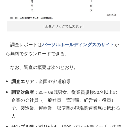
［画像クリックで拡大表示］
調査レポートは
パーソルホールディングスのサイト
か
ら無料でダウンロードできる。
なお、調査の概要は次のとおり。
調査エリア
：全国47都道府県
調査対象者
：25～69歳男女、従業員規模30名以上の
企業の会社員（一般社員、管理職、経営者・役員）
で、製造業、運輸業、郵便業の現場関連業務に携わる
人
サンプル数・割り付け
：1000（中小企業／大手・中堅