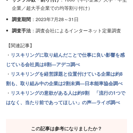
企業／超大手企業での均等割り付け）
調査期間
：2023年7月28～31日
調査手法
：調査会社によるインターネット定量調査
【関連記事】
・
リスキリングに取り組んだことで仕事に良い影響を感
じている会社員は8割—アデコ調べ
・
リスキリングを経営課題と位置付けている企業は約8
割も、取り組み中の企業は2割未満—日本能率協会調べ
・
リスキリングの意欲がある人は約9割 「流行の1つで
はなく、当たり前であってほしい」の声—ライボ調べ
この記事は参考になりましたか？