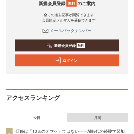
新規会員登録
のご案内
無料
・全ての過去記事が閲覧できます
・会員限定メルマガを受信できます
メールバックナンバー
新規会員登録
無料
ログイン
アクセスランキング
今日
月間
研修は「10％のオマケ」ではない——AI時代の経験学習加