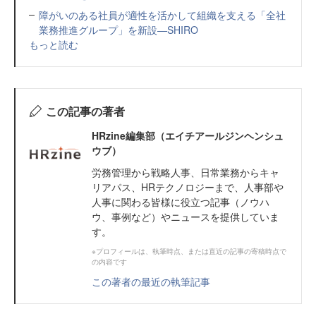
障がいのある社員が適性を活かして組織を支える「全社
業務推進グループ」を新設—SHIRO
もっと読む
この記事の著者
HRzine編集部（エイチアールジンヘンシュ
ウブ）
労務管理から戦略人事、日常業務からキャ
リアパス、HRテクノロジーまで、人事部や
人事に関わる皆様に役立つ記事（ノウハ
ウ、事例など）やニュースを提供していま
す。
※プロフィールは、執筆時点、または直近の記事の寄稿時点で
の内容です
この著者の最近の執筆記事