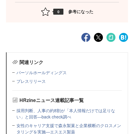
参考になった
0
関連リンク
パーソルホールディングス
プレスリリース
HRzineニュース連載記事一覧
採用判断、人事の約8割が「本人情報だけでは足りな
い」と回答—back check調べ
女性のキャリア支援で森永製菓と企業横断のクロスメン
タリングを実施—エスエス製薬