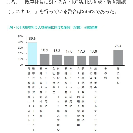
ころ、「既存社員に対するAI・IoT活用の育成・教育訓練
（リスキル）」を行っている割合は39.6%であった。