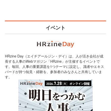
イベント
HRzine Day（エイチアールジン・デイ）は、人が活き会社が成
長する人事のWebマガジン「HRzine」が主催するイベントで
す。毎回、人事の重要課題を1つテーマに設定し、識者やエキス
パードが持つ知見・経験を、参加者のみなさんと共有していま
す。