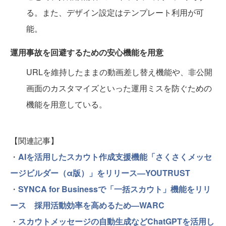
る。また、デザイン設定はテンプレート利用が可
能。
運用事故を回避するための安心機能を用意
URLを維持したままの動画差し替え機能や、非公開
画面のカスタマイズといった運用ミスを防ぐための
機能を用意している。
【関連記事】
・
AIを活用したスカウト作成支援機能「さくさくメッセ
ージビルダー（α版）」をリリース—YOUTRUST
・
SYNCA for Businessで「一括スカウト」機能をリリ
ース 採用活動効率を高めるため—WARC
・
スカウトメッセージの自動生成などChatGPTを活用し