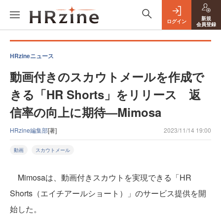
新規
ログイン
会員登録
HRzineニュース
動画付きのスカウトメールを作成で
きる「HR Shorts」をリリース 返
信率の向上に期待—Mimosa
HRzine編集部
[著]
2023/11/14 19:00
動画
スカウトメール
Mimosaは、動画付きスカウトを実現できる「HR
Shorts（エイチアールショート）」のサービス提供を開
始した。