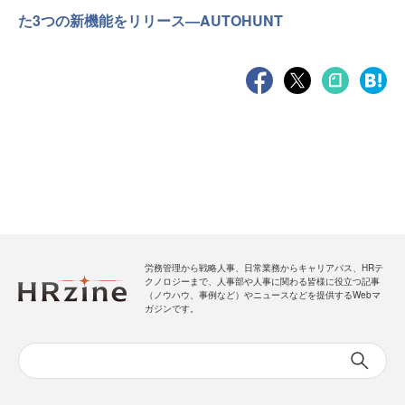
た3つの新機能をリリース—AUTOHUNT
労務管理から戦略人事、日常業務からキャリアパス、HRテ
クノロジーまで、人事部や人事に関わる皆様に役立つ記事
（ノウハウ、事例など）やニュースなどを提供するWebマ
ガジンです。