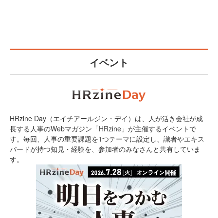
イベント
HRzine Day（エイチアールジン・デイ）は、人が活き会社が成
長する人事のWebマガジン「HRzine」が主催するイベントで
す。毎回、人事の重要課題を1つテーマに設定し、識者やエキス
パードが持つ知見・経験を、参加者のみなさんと共有していま
す。