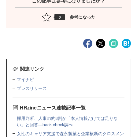
この記事は参考になりましたか？
参考になった
0
関連リンク
マイナビ
プレスリリース
HRzineニュース連載記事一覧
採用判断、人事の約8割が「本人情報だけでは足りな
い」と回答—back check調べ
女性のキャリア支援で森永製菓と企業横断のクロスメン