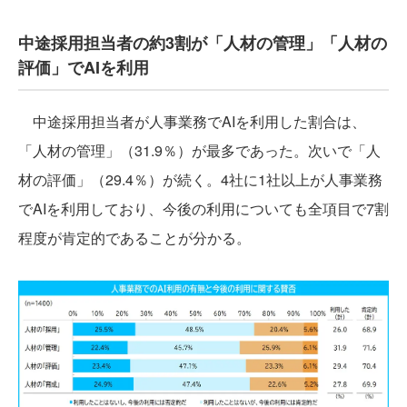
中途採用担当者の約3割が「人材の管理」「人材の
評価」でAIを利用
中途採用担当者が人事業務でAIを利用した割合は、
「人材の管理」（31.9％）が最多であった。次いで「人
材の評価」（29.4％）が続く。4社に1社以上が人事業務
でAIを利用しており、今後の利用についても全項目で7割
程度が肯定的であることが分かる。