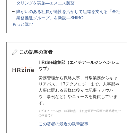
タリングを実施—エスエス製薬
障がいのある社員が適性を活かして組織を支える「全社
業務推進グループ」を新設—SHIRO
もっと読む
この記事の著者
HRzine編集部（エイチアールジンヘンシュ
ウブ）
労務管理から戦略人事、日常業務からキャ
リアパス、HRテクノロジーまで、人事部や
人事に関わる皆様に役立つ記事（ノウハ
ウ、事例など）やニュースを提供していま
す。
※プロフィールは、執筆時点、または直近の記事の寄稿時点で
の内容です
この著者の最近の執筆記事