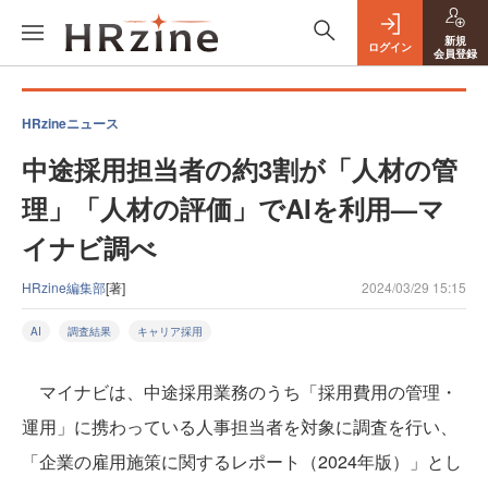
新規
ログイン
会員登録
HRzineニュース
中途採用担当者の約3割が「人材の管
理」「人材の評価」でAIを利用—マ
イナビ調べ
HRzine編集部
[著]
2024/03/29 15:15
AI
調査結果
キャリア採用
マイナビは、中途採用業務のうち「採用費用の管理・
運用」に携わっている人事担当者を対象に調査を行い、
「企業の雇用施策に関するレポート（2024年版）」とし