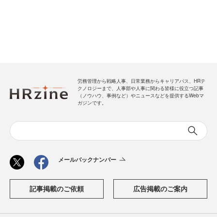
労務管理から戦略人事、日常業務からキャリアパス、HRテ
クノロジーまで、人事部や人事に関わる皆様に役立つ記事
（ノウハウ、事例など）やニュースなどを提供するWebマ
ガジンです。
メールバックナンバー
記事掲載のご依頼
広告掲載のご案内