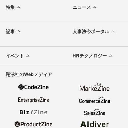
特集
ニュース
記事
人事法令ポータル
イベント
HRテクノロジー
翔泳社のWebメディア