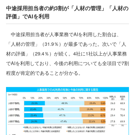
中途採用担当者の約3割が「人材の管理」「人材の
評価」でAIを利用
中途採用担当者が人事業務でAIを利用した割合は、
「人材の管理」（31.9％）が最多であった。次いで「人
材の評価」（29.4％）が続く。4社に1社以上が人事業務
でAIを利用しており、今後の利用についても全項目で7割
程度が肯定的であることが分かる。