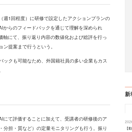
週1回程度）に研修で設定したアクションプランの
AIからのフィードバックを通じて理解を深められ
評価軸にて、振り返り内容の数値化および総評を行っ
ョン提案まで行うという。
バックも可能なため、外国籍社員の多い企業もカス
。
新
Iにて評価することに加えて、受講者の研修後のア
2026
・分担・質など）の定量モニタリングも行う。振り
【動