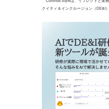
Colorida Styleは、リフレク
クイティ＆インクルージョン（DE&I