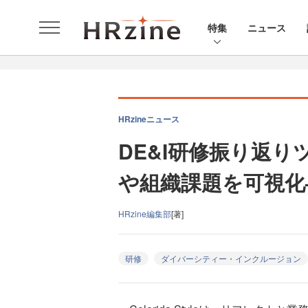
特集
ニュース
HRzineニュース
DE&I研修振り返り
や組織課題を可視化—Col
HRzine編集部
[著]
研修
ダイバーシティー・インクルージョン