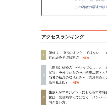
この著者の最近の執
アクセスランキング
研修は「10％のオマケ」ではない——A
1
代の経験学習加速術
NEW
【動画】研修の「やりっぱなし」と「
変容」を分けたもの〜川崎重工業・人
2
当者の執念の取り組み～（喜瀬川蒼太
坂井風太氏）
NEW
生成AIがマネジメントにもたらす本質
3
化は、業務効率化ではなく「メンバー
向き合い方」