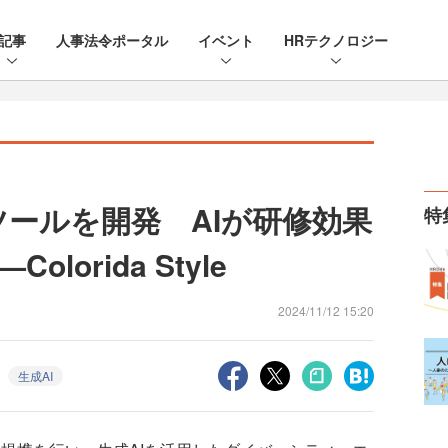
記事
人事法令ポータル
イベント
HRテクノロジー
ツールを開発 AIが研修効果
特
orida Style
2024/11/12 15:20
生成AI