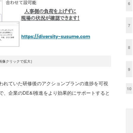
6
7
8
画像クリックで拡大］
9
われていた研修後のアクションプランの進捗を可視
10
で、企業のDE&I推進をより効果的にサポートすると