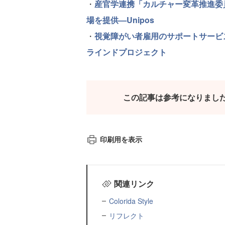
・
産官学連携「カルチャー変革推進委
場を提供—Unipos
・
視覚障がい者雇用のサポートサービ
ラインドプロジェクト
この記事は参考になりまし
印刷用を表示
関連リンク
Colorida Style
リフレクト