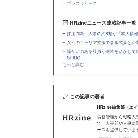
プレスリリース
HRzineニュース連載記事一覧
採用判断、人事の約8割が「本人情報だ
女性のキャリア支援で森永製菓と企
障がいのある社員が適性を活かして
SHIRO
もっと読む
この記事の著者
HRzine編集部（
労務管理から戦略人
で、人事部や人事に
ースを提供していま
※プロフィールは、執筆時点