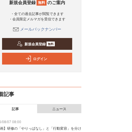
新規会員登録
のご案内
無料
・全ての過去記事が閲覧できます
・会員限定メルマガを受信できます
メールバックナンバー
新規会員登録
無料
ログイン
着記事
記事
ニュース
/08/07 08:00
画】研修の「やりっぱなし」と「行動変容」を分け