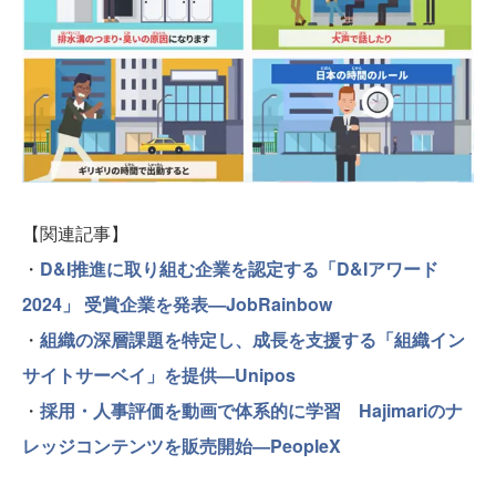
【関連記事】
・
D&I推進に取り組む企業を認定する「D&Iアワード
2024」 受賞企業を発表—JobRainbow
・
組織の深層課題を特定し、成長を支援する「組織イン
サイトサーベイ」を提供—Unipos
・
採用・人事評価を動画で体系的に学習 Hajimariのナ
レッジコンテンツを販売開始—PeopleX