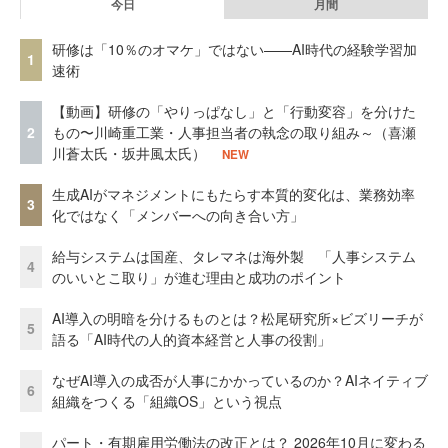
今日
月間
研修は「10％のオマケ」ではない——AI時代の経験学習加
1
速術
【動画】研修の「やりっぱなし」と「行動変容」を分けた
2
もの〜川崎重工業・人事担当者の執念の取り組み～（喜瀬
川蒼太氏・坂井風太氏）
NEW
生成AIがマネジメントにもたらす本質的変化は、業務効率
3
化ではなく「メンバーへの向き合い方」
給与システムは国産、タレマネは海外製 「人事システム
4
のいいとこ取り」が進む理由と成功のポイント
AI導入の明暗を分けるものとは？松尾研究所×ビズリーチが
5
語る「AI時代の人的資本経営と人事の役割」
なぜAI導入の成否が人事にかかっているのか？AIネイティブ
6
組織をつくる「組織OS」という視点
パート・有期雇用労働法の改正とは？ 2026年10月に変わる