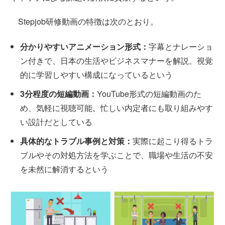
Stepjob研修動画の特徴は次のとおり。
分かりやすいアニメーション形式：
字幕とナレーショ
ン付きで、日本の生活やビジネスマナーを解説。視覚
的に学習しやすい構成になっているという
3分程度の短編動画：
YouTube形式の短編動画のた
め、気軽に視聴可能。忙しい内定者にも取り組みやす
い設計だとしている
具体的なトラブル事例と対策：
実際に起こり得るトラ
ブルやその対処方法を学ぶことで、職場や生活の不安
を未然に解消するという