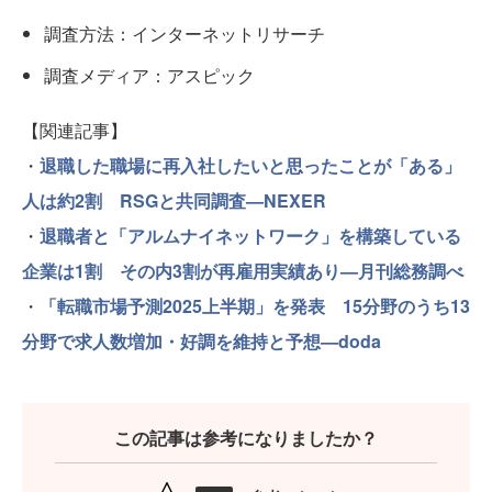
調査方法：インターネットリサーチ
調査メディア：アスピック
【関連記事】
・
退職した職場に再入社したいと思ったことが「ある」
人は約2割 RSGと共同調査—NEXER
・
退職者と「アルムナイネットワーク」を構築している
企業は1割 その内3割が再雇用実績あり—月刊総務調べ
・
「転職市場予測2025上半期」を発表 15分野のうち13
分野で求人数増加・好調を維持と予想—doda
この記事は参考になりましたか？