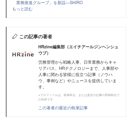
業務推進グループ」を新設—SHIRO
もっと読む
この記事の著者
HRzine編集部（エイチアールジンヘンシュ
ウブ）
労務管理から戦略人事、日常業務からキャ
リアパス、HRテクノロジーまで、人事部や
人事に関わる皆様に役立つ記事（ノウハ
ウ、事例など）やニュースを提供していま
す。
※プロフィールは、執筆時点、または直近の記事の寄稿時点で
の内容です
この著者の最近の執筆記事