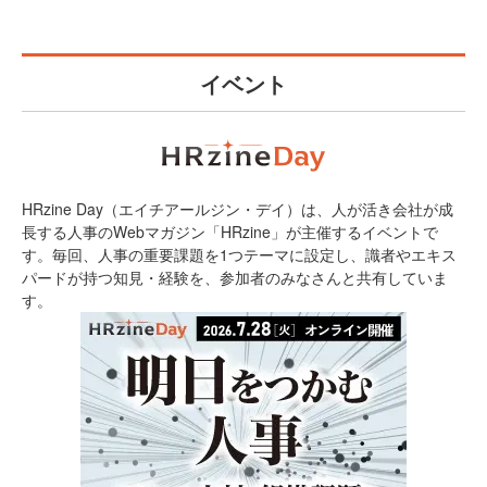
イベント
HRzine Day（エイチアールジン・デイ）は、人が活き会社が成
長する人事のWebマガジン「HRzine」が主催するイベントで
す。毎回、人事の重要課題を1つテーマに設定し、識者やエキス
パードが持つ知見・経験を、参加者のみなさんと共有していま
す。