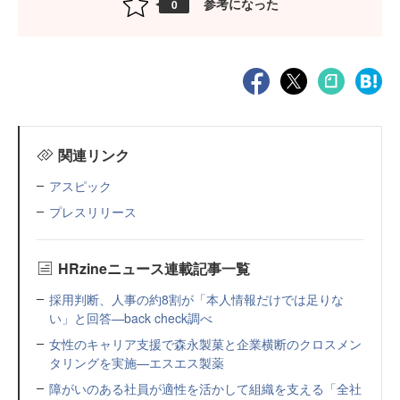
参考になった
0
関連リンク
アスピック
プレスリリース
HRzineニュース連載記事一覧
採用判断、人事の約8割が「本人情報だけでは足りな
い」と回答—back check調べ
女性のキャリア支援で森永製菓と企業横断のクロスメン
タリングを実施—エスエス製薬
障がいのある社員が適性を活かして組織を支える「全社