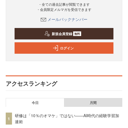
・全ての過去記事が閲覧できます
・会員限定メルマガを受信できます
メールバックナンバー
新規会員登録
無料
ログイン
アクセスランキング
今日
月間
研修は「10％のオマケ」ではない——AI時代の経験学習加
1
速術