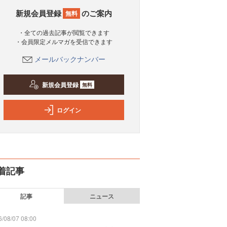
新規会員登録
のご案内
無料
・全ての過去記事が閲覧できます
・会員限定メルマガを受信できます
メールバックナンバー
新規会員登録
無料
ログイン
着記事
記事
ニュース
/08/07 08:00