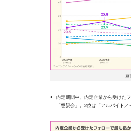
［画
内定期間中、内定企業から受けたフ
「懇親会」。2位は「アルバイト／