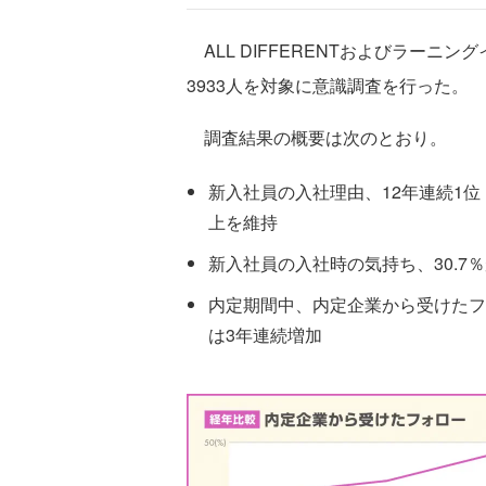
ALL DIFFERENTおよびラーニ
3933人を対象に意識調査を行った。
調査結果の概要は次のとおり。
新入社員の入社理由、12年連続1位
上を維持
新入社員の入社時の気持ち、30.7
内定期間中、内定企業から受けたフ
は3年連続増加