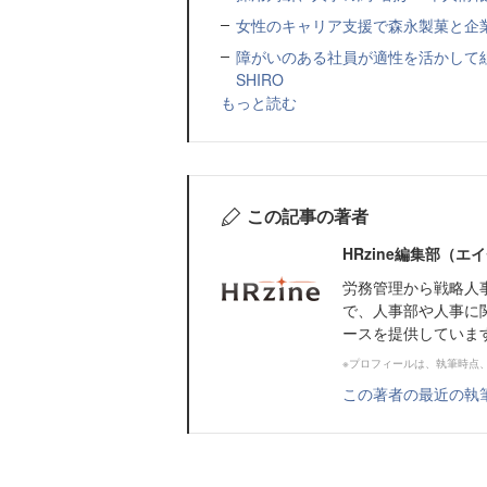
女性のキャリア支援で森永製菓と企
障がいのある社員が適性を活かして
SHIRO
もっと読む
この記事の著者
HRzine編集部（
労務管理から戦略人
で、人事部や人事に
ースを提供していま
※プロフィールは、執筆時点
この著者の最近の執