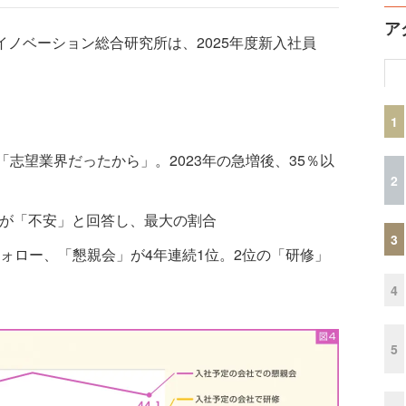
ア
ングイノベーション総合研究所は、2025年度新入社員
1
「志望業界だったから」。2023年の急増後、35％以
2
％が「不安」と回答し、最大の割合
3
ォロー、「懇親会」が4年連続1位。2位の「研修」
4
5