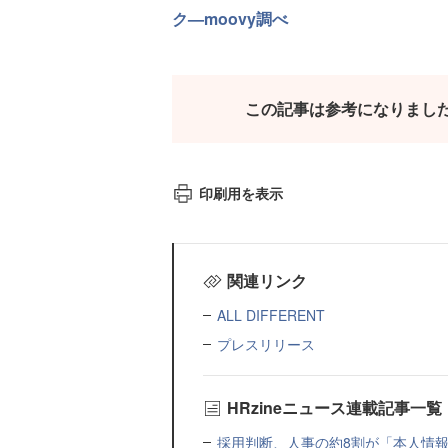
ク—moovy調べ
この記事は参考になりまし
印刷用を表示
関連リンク
ALL DIFFERENT
プレスリリース
HRzineニュース連載記事一覧
採用判断、人事の約8割が「本人情報だ