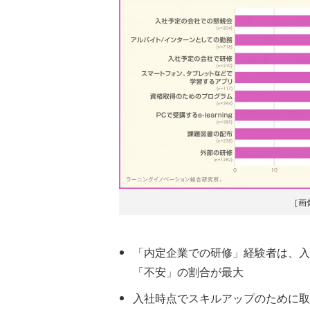
［画
「内定企業での研修」経験者は、入
「不安」の割合が最大
入社時点でスキルアップのために取り