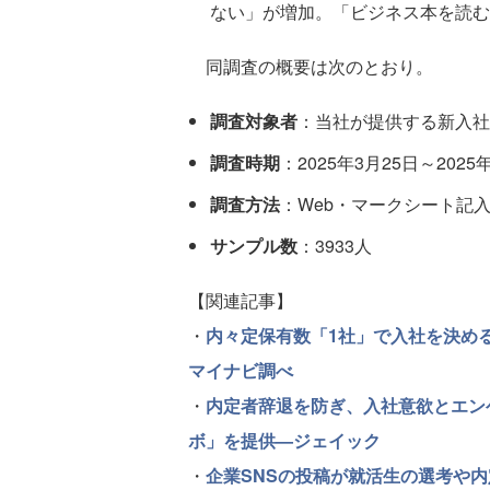
ない」が増加。「ビジネス本を読む
同調査の概要は次のとおり。
調査対象者
：当社が提供する新入社
調査時期
：2025年3月25日～2025
調査方法
：Web・マークシート記
サンプル数
：3933人
【関連記事】
・
内々定保有数「1社」で入社を決める
マイナビ調べ
・
内定者辞退を防ぎ、入社意欲とエン
ボ」を提供—ジェイック
・
企業SNSの投稿が就活生の選考や内