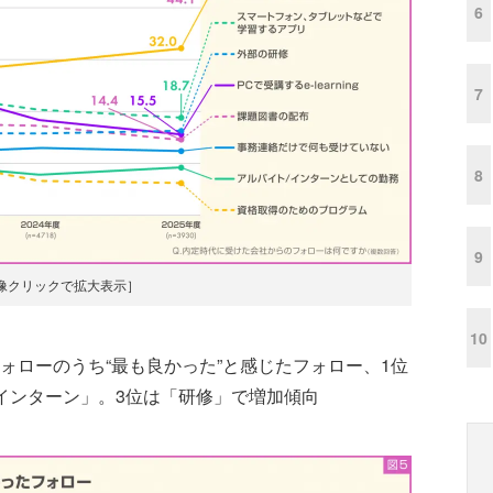
6
7
8
9
像クリックで拡大表示］
10
ォローのうち“最も良かった”と感じたフォロー、1位
インターン」。3位は「研修」で増加傾向