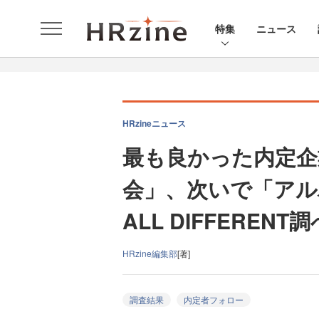
特集
ニュース
HRzineニュース
最も良かった内定企
会」、次いで「アル
ALL DIFFERENT調
HRzine編集部
[著]
調査結果
内定者フォロー