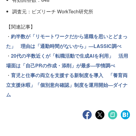
調査元：ビズリーチ WorkTech研究所
【関連記事】
・
約半数が「リモートワークだから退職を思いとどまっ
た」 理由は「通勤時間がないから」—LASSIC調べ
・
20代の半数近くが「転職活動で生成AIを利用」 活用
場面は「自己PRの作成・添削」が最多—学情調べ
・
育児と仕事の両立を支援する新制度を導入 「養育両
立支援休暇」「個別意向確認」制度を運用開始—ダイナ
ム