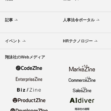
記事
人事法令ポータル
イベント
HRテクノロジー
翔泳社のWebメディア