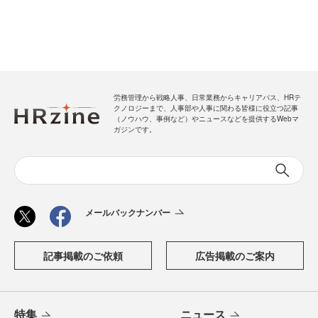
労務管理から戦略人事、日常業務からキャリアパス、HRテ
クノロジーまで、人事部や人事に関わる皆様に役立つ記事
（ノウハウ、事例など）やニュースなどを提供するWebマ
ガジンです。
メールバックナンバー
記事掲載のご依頼
広告掲載のご案内
特集
ニュース