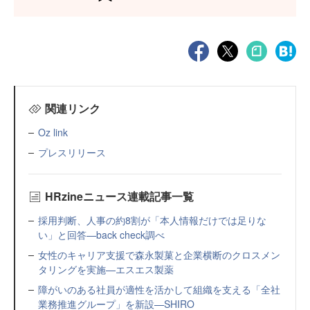
関連リンク
Oz link
プレスリリース
HRzineニュース連載記事一覧
採用判断、人事の約8割が「本人情報だけでは足りな
い」と回答—back check調べ
女性のキャリア支援で森永製菓と企業横断のクロスメン
タリングを実施—エスエス製薬
障がいのある社員が適性を活かして組織を支える「全社
業務推進グループ」を新設—SHIRO