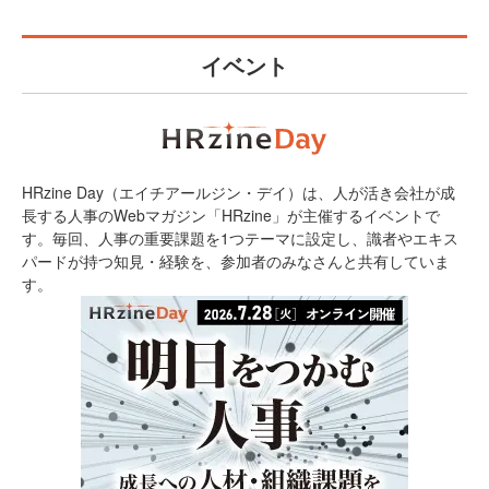
イベント
HRzine Day（エイチアールジン・デイ）は、人が活き会社が成
長する人事のWebマガジン「HRzine」が主催するイベントで
す。毎回、人事の重要課題を1つテーマに設定し、識者やエキス
パードが持つ知見・経験を、参加者のみなさんと共有していま
す。