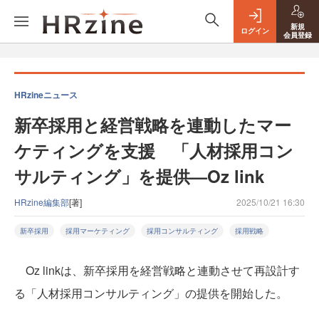
新規
ログイン
会員登録
HRzineニュース
新卒採用と経営戦略を連動したマー
ケティングを支援 「人材採用コン
サルティング」を提供—Oz link
HRzine編集部
[著]
2025/10/21 16:30
新卒採用
採用マーケティング
採用コンサルティング
採用戦略
Oz linkは、新卒採用を経営戦略と連動させて再設計す
る「人材採用コンサルティング」の提供を開始した。