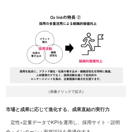
［画像クリックで拡大］
市場と成果に応じて進化する、成果直結の実行力
定性×定量データでKPIを運用し、採用サイト・説明
会・インターン・面接設計を最適化する。