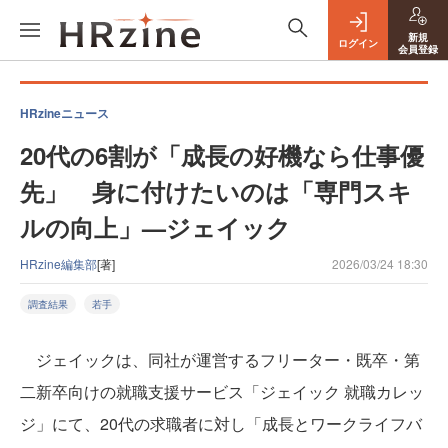
新規
ログイン
会員登録
HRzineニュース
20代の6割が「成長の好機なら仕事優
先」 身に付けたいのは「専門スキ
ルの向上」—ジェイック
HRzine編集部
[著]
2026/03/24 18:30
調査結果
若手
ジェイックは、同社が運営するフリーター・既卒・第
二新卒向けの就職支援サービス「ジェイック 就職カレッ
ジ」にて、20代の求職者に対し「成長とワークライフバ