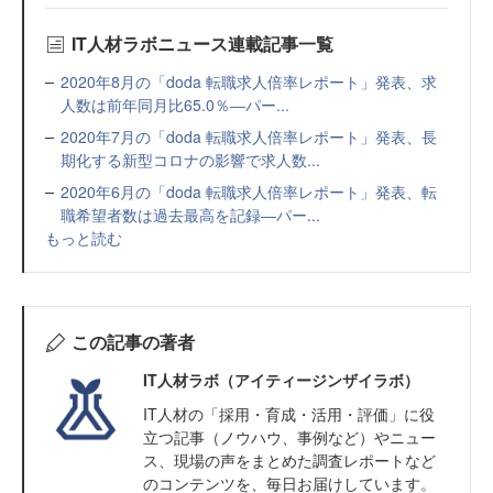
IT人材ラボニュース連載記事一覧
2020年8月の「doda 転職求人倍率レポート」発表、求
人数は前年同月比65.0％―パー...
2020年7月の「doda 転職求人倍率レポート」発表、長
期化する新型コロナの影響で求人数...
2020年6月の「doda 転職求人倍率レポート」発表、転
職希望者数は過去最高を記録―パー...
もっと読む
この記事の著者
IT人材ラボ（アイティージンザイラボ）
IT⼈材の「採⽤・育成・活⽤・評価」に役
⽴つ記事（ノウハウ、事例など）やニュー
ス、現場の声をまとめた調査レポートなど
のコンテンツを、毎日お届けしています。