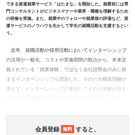
できる派遣就業サービス「はたまな」を開始した。就業前には専
門コンサルタントがビジネスマナーや業界・職種を理解するため
の研修を実施。また、就業中のフォローや就業後の評価など、派
遣サービスのノウハウを生かして学生の就職活動を支援するとい
う。
近年、就職活動や採用活動においてインターンシップ
の活用が一般化。コストや実施期間の観点から、本来定
義されている「就業体験」ではなく会社説明会のみに留
まるインターンシップも増加した。そのため職業理解が
進まず、インターンシップに参加しても自己理解が深ま
らないまま就職活動を迎える学生も少なくないという。
会員登録
すると、
無料