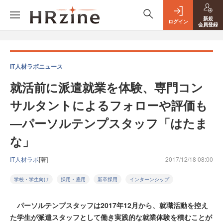
新規
ログイン
会員登録
IT人材ラボニュース
就活前に派遣就業を体験、専門コン
サルタントによるフォローや評価も
―パーソルテンプスタッフ「はたま
な」
IT人材ラボ
[著]
2017/12/18 08:00
学校・学生向け
採用・雇用
新卒採用
インターンシップ
パーソルテンプスタッフは2017年12月から、就職活動を控え
た学生が派遣スタッフとして働き実践的な就業体験を積むことが