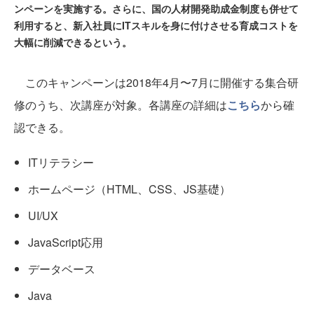
ンペーンを実施する。さらに、国の人材開発助成金制度も併せて
利用すると、新入社員にITスキルを身に付けさせる育成コストを
大幅に削減できるという。
このキャンペーンは2018年4月〜7月に開催する集合研
修のうち、次講座が対象。各講座の詳細は
こちら
から確
認できる。
ITリテラシー
ホームページ（HTML、CSS、JS基礎）
UI/UX
JavaScript応用
データベース
Java