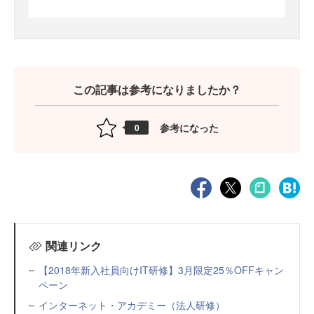
この記事は参考になりましたか？
参考になった
0
関連リンク
【2018年新入社員向けIT研修】3月限定25％OFFキャン
ペーン
インターネット・アカデミー（法人研修）