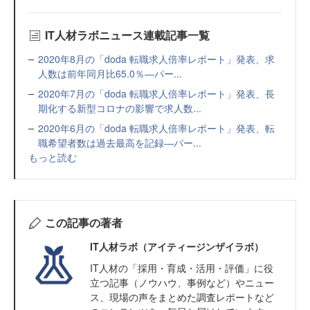
IT人材ラボニュース連載記事一覧
2020年8月の「doda 転職求人倍率レポート」発表、求
人数は前年同月比65.0％―パー...
2020年7月の「doda 転職求人倍率レポート」発表、長
期化する新型コロナの影響で求人数...
2020年6月の「doda 転職求人倍率レポート」発表、転
職希望者数は過去最高を記録―パー...
もっと読む
この記事の著者
IT人材ラボ（アイティージンザイラボ）
IT⼈材の「採⽤・育成・活⽤・評価」に役
⽴つ記事（ノウハウ、事例など）やニュー
ス、現場の声をまとめた調査レポートなど