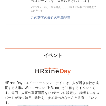
のコンテンツを、毎日お届けしています。
※プロフィールは、執筆時点、または直近の記事の寄稿時点で
の内容です
この著者の最近の執筆記事
イベント
HRzine Day（エイチアールジン・デイ）は、人が活き会社が成
長する人事のWebマガジン「HRzine」が主催するイベントで
す。毎回、人事の重要課題を1つテーマに設定し、識者やエキス
パードが持つ知見・経験を、参加者のみなさんと共有していま
す。