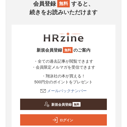
会員登録
すると、
無料
続きをお読みいただけます
新規会員登録
のご案内
無料
・全ての過去記事が閲覧できます
・会員限定メルマガを受信できます
・翔泳社の本が買える！
500円分のポイントをプレゼント
メールバックナンバー
新規会員登録
無料
ログイン