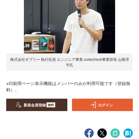
株式会社ギブリー 執行役員 エンジニア事業 codecheck事業部長 山根淳
平氏
※印刷用ページ表示機能はメンバーのみが利用可能です（登録無
料）。
新規会員登録
ログイン
無料