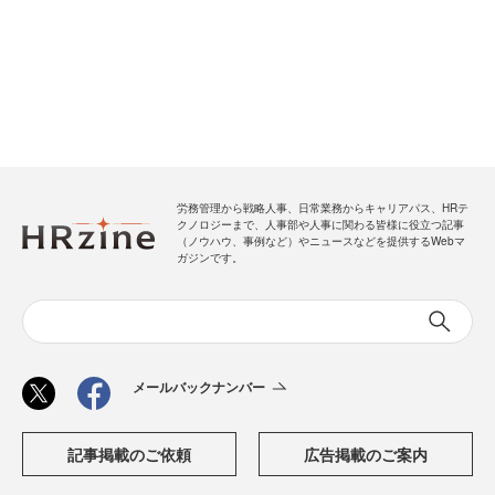
労務管理から戦略人事、日常業務からキャリアパス、HRテ
クノロジーまで、人事部や人事に関わる皆様に役立つ記事
（ノウハウ、事例など）やニュースなどを提供するWebマ
ガジンです。
メールバックナンバー
記事掲載のご依頼
広告掲載のご案内