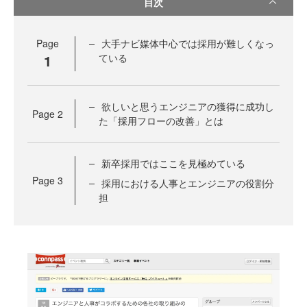
目次
Page
大手ナビ媒体中心では採用が難しくなっ
1
ている
欲しいと思うエンジニアの獲得に成功し
Page
2
た「採用フローの改善」とは
新卒採用ではここを見極めている
Page
3
採用における人事とエンジニアの役割分
担