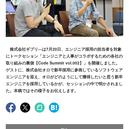
株式会社ギブリ―は7月20日、エンジニア採用の担当者を対象
にトークセション「エンジニアと人事がコラボするための各社の
取り組みの裏側【Code Summit vol.002】」を開催しました。
ゲストに、株式会社オロで新卒採用に参画しているソフトウェア
エンジニアを迎え、オロがどのようにして獲得したいと思う新卒
エンジニアを採用しているかが、セッションの中で明かされまし
た。本稿ではその様子をお伝えします。