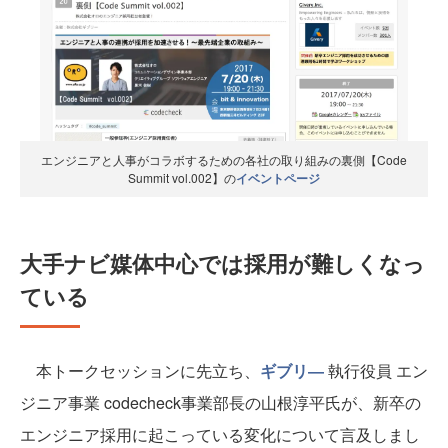
エンジニアと人事がコラボするための各社の取り組みの裏側【Code
Summit vol.002】の
イベントページ
大手ナビ媒体中心では採用が難しくなっ
ている
本トークセッションに先立ち、
ギブリ―
執行役員 エン
ジニア事業 codecheck事業部長の山根淳平氏が、新卒の
エンジニア採用に起こっている変化について言及しまし