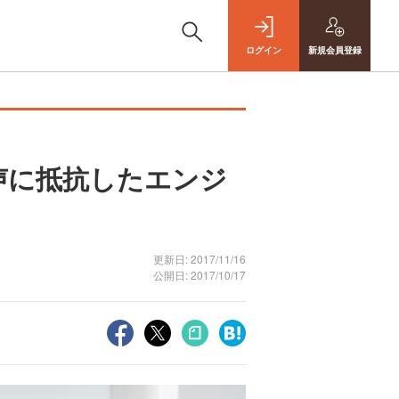
ログイン
新規
会員登録
声に抵抗したエンジ
更新日: 2017/11/16
公開日: 2017/10/17