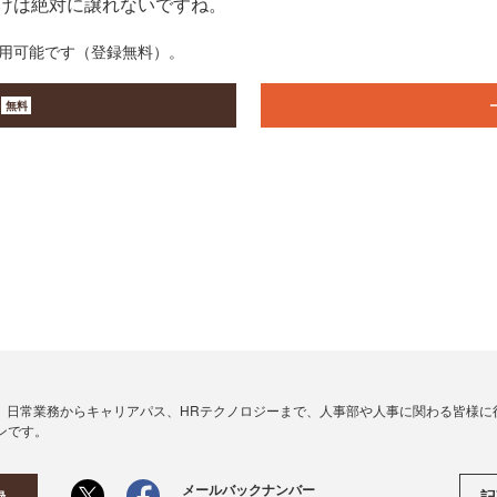
けは絶対に譲れないですね。
利用可能です（登録無料）。
無料
、日常業務からキャリアパス、HRテクノロジーまで、人事部や人事に関わる皆様に
ンです。
メールバックナンバー
記
録