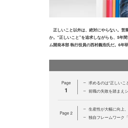
正しいこと以外は、絶対にやらない。営業
か。“正しいこと”を追求しながらも、5年
ム開発本部 執行役員の西村義浩氏だ。6年
Page
求めるのは“正しいこ
1
前職の失敗を踏まえ
生産性が大幅に向上、
Page
2
独自フレームワーク「J