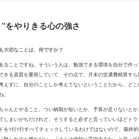
と”をやりきる心の強さ
も大切なことは、何ですか？
あることですね。そういう人は、勉強できる環境を自分で作っ
できる資質を重視していて、その点で、月末の交通費精算すら
考えずに、自分のことしか考えてないということだから。どこ
ね。
ちゃんとやること。つい納期が短いとか、予算が足りないとか
てしまいがちだけれど、そうすると必ずと言っていいほどトラ
ドを1行1行すべてチェックしているわけではないので、最終
に怒られても構わない。「そこは絶対に妥協するな」と言って