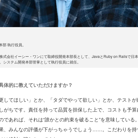
本部 執行役員。
式会社イーシー・ワンにて取締役開発本部長として、JavaとRuby on Rails
社。システム開発本部管掌として執行役員に就任。
し具体的に教えていただけますか？
更してほしい」とか、「タダでやって欲しい」とか、テストが
しがちです。責任を持って品質を担保した上で、コストも予算
のであれば、それは“誰かとの約束を破ること”を意味している
果、みんなの評価が下がっちゃうでしょう……。こだわりを持