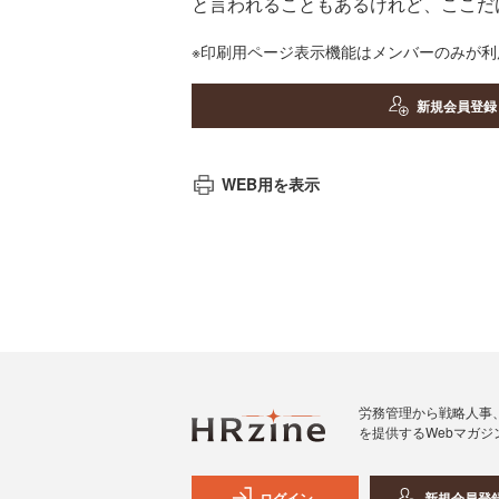
と言われることもあるけれど、ここだ
※印刷用ページ表示機能はメンバーのみが
新規会員登録
WEB用を表示
労務管理から戦略人事
を提供するWebマガジ
ログイン
新規会員登