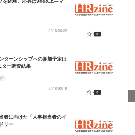
ップを経験、応募は9割以上―マ
2018/03/22
0
のインターンシップへの参加予定は
モニター調査結果
プ
2018/02/19
0
当者に向けた「人事担当者のイ
ドリー