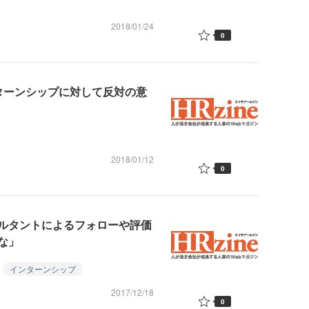
2018/01/24
0
ターンシップに対して反対の意
2018/01/12
0
ルタントによるフォローや評価
な」
インターンシップ
2017/12/18
0