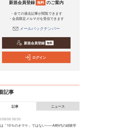
新規会員登録
のご案内
無料
・全ての過去記事が閲覧できます
・会員限定メルマガを受信できます
メールバックナンバー
新規会員登録
無料
ログイン
着記事
記事
ニュース
/08/06 08:00
は「10％のオマケ」ではない——AI時代の経験学