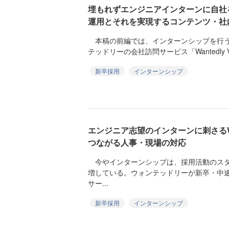
埋もれずエンジニアインターンに自社を見
運用とそれを実現するコンテンツ・社
本稿の前編では、インターンシップを行う
テッドリーの会社訪問サービス「Wantedly Vi
新卒採用
インターンシップ
エンジニア志望のインターンに刺さるWa
つながる人事・現場の対応
今やインターンシップは、採用活動のスタ
増している。ウォンテッドリーが新卒・中
サー...
新卒採用
インターンシップ