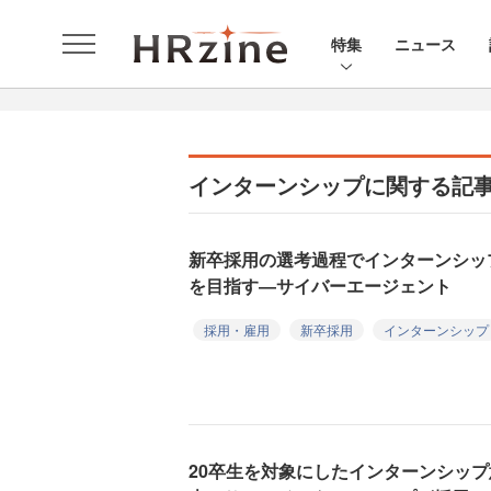
特集
ニュース
インターンシップに関する記
新卒採用の選考過程でインターンシッ
を目指す―サイバーエージェント
採用・雇用
新卒採用
インターンシップ
20卒生を対象にしたインターンシッ