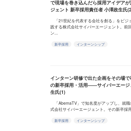
で現場を巻き込んだら採用アイデアが
ジェント 新卒採用責任者 小澤政生氏(2
「21世紀を代表する会社を創る」をビジ
践する株式会社サイバーエージェント。前
ン...
新卒採用
インターンシップ
インターン研修で出た企画をその場で
の新卒採用・活用――サイバーエージェ
生氏(1)
「AbemaTV」で知名度がアップし、就
式会社サイバーエージェント。その新卒採用
新卒採用
インターンシップ