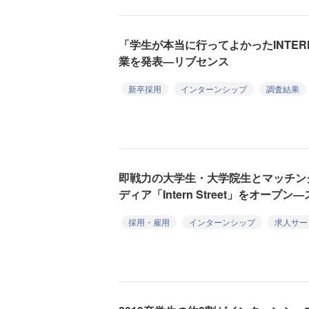
「学生が本当に行ってよかったINTERNS
業を発表―リブセンス
新卒採用
インターンシップ
調査結果
即戦力の大学生・大学院生とマッチン
ディア「Intern Street」をオープ
採用・雇用
インターンシップ
求人サー