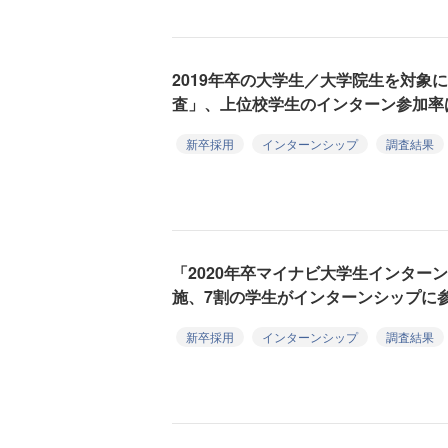
2019年卒の大学生／大学院生を対象
査」、上位校学生のインターン参加率は
新卒採用
インターンシップ
調査結果
「2020年卒マイナビ大学生インター
施、7割の学生がインターンシップに
新卒採用
インターンシップ
調査結果