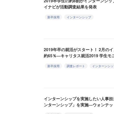
2019卒学生の約8割がインターンシ
イナビが活動調査結果を発表
新卒採用
インターンシップ
2019年卒の就活がスタート！ 2月
約65％―キャリタス就活2019 学生
新卒採用
調査レポート
インターンシッ
インターンシップを実施したい人事担
ンターンシップ」を実施―ウォンテッ