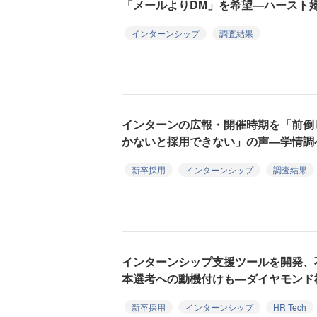
「メールよりDM」を希望—ハースト
インターンシップ
調査結果
インターンの広報・開催時期を「前倒
かないと採用できない」の声―学情調
新卒採用
インターンシップ
調査結果
インターンシップ支援ツールを開発、
本選考への動機付けも―ダイヤモンド
新卒採用
インターンシップ
HR Tech