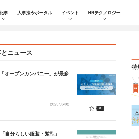
記事
人事法令ポータル
イベント
HRテクノロジー
事とニュース
特
プ「オープンカンパニー」が最多
2023/06/02
0
」「自分らしい服装・髪型」