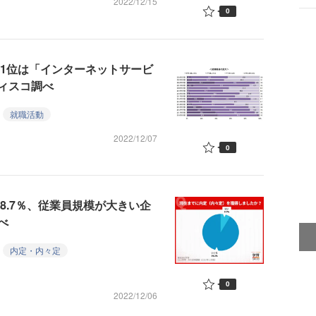
2022/12/15
0
界1位は「インターネットサービ
ィスコ調べ
就職活動
2022/12/07
0
8.7％、従業員規模が大きい企
べ
内定・内々定
0
2022/12/06