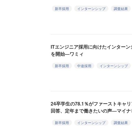
新卒採用
インターンシップ
調査結果
ITエンジニア採用に向けたインター
を開始―ワミィ
新卒採用
中途採用
インターンシップ
24卒学生の78.1％がファーストキャ
回答、定年まで働きたいの声―マイナ
新卒採用
インターンシップ
調査結果