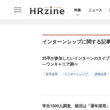
特集
ニュース
インターンシップに関する記
25卒が参加したいインターンのタイ
—ワンキャリア調べ
新卒採用
インターンシップ
調査結果
学生1000人調査、就活は「通年採用