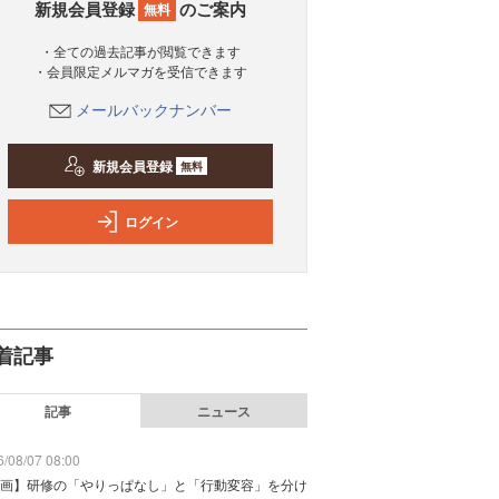
新規会員登録
のご案内
無料
・全ての過去記事が閲覧できます
・会員限定メルマガを受信できます
メールバックナンバー
新規会員登録
無料
ログイン
着記事
記事
ニュース
/08/07 08:00
画】研修の「やりっぱなし」と「行動変容」を分け