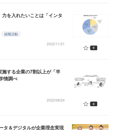
し、力を入れたいことは「インタ
就職活動
2022/11/21
0
実施する企業の7割以上が「半
学情調べ
2022/08/24
0
ータ＆デジタルが企業理念実現