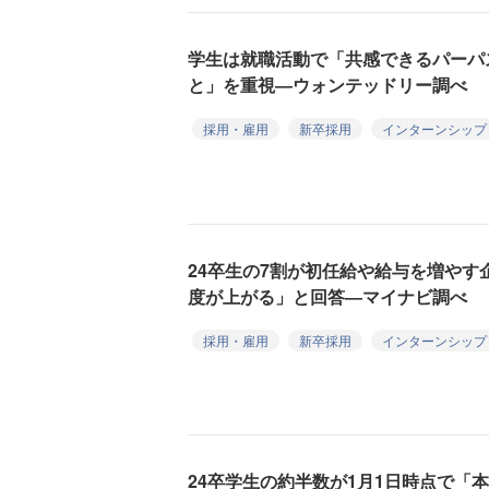
学生は就職活動で「共感できるパーパ
と」を重視―ウォンテッドリー調べ
採用・雇用
新卒採用
インターンシップ
24卒生の7割が初任給や給与を増や
度が上がる」と回答―マイナビ調べ
採用・雇用
新卒採用
インターンシップ
24卒学生の約半数が1月1日時点で「