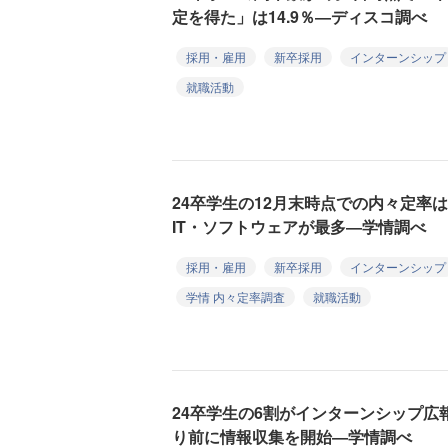
定を得た」は14.9％―ディスコ調べ
採用・雇用
新卒採用
インターンシップ
就職活動
24卒学生の12月末時点での内々定率は
IT・ソフトウェアが最多―学情調べ
採用・雇用
新卒採用
インターンシップ
学情 内々定率調査
就職活動
24卒学生の6割がインターンシップ広
り前に情報収集を開始―学情調べ