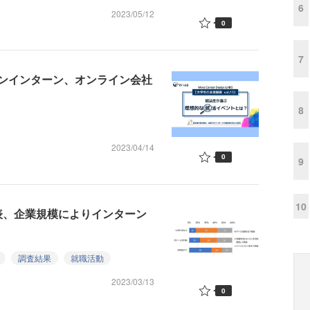
6
2023/05/12
0
7
ンインターン、オンライン会社
8
2023/04/14
0
9
10
発表、企業規模によりインターン
調査結果
就職活動
2023/03/13
0