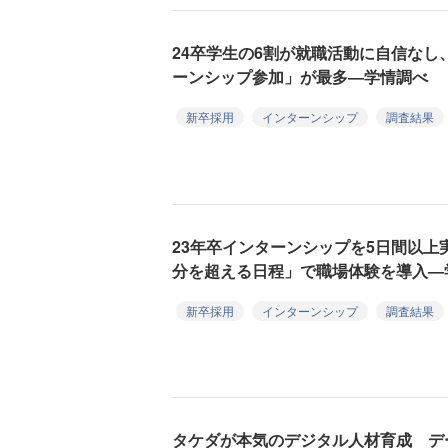
24卒学生の6割が就職活動に自信な
ーンシップ参加」が最多―学情調べ
新卒採用
インターンシップ
調査結果
23年卒インターンシップを5日間以上
分を超える日程」で職場体験を導入―
新卒採用
インターンシップ
調査結果
タケダが本気のデジタル人材育成 デ