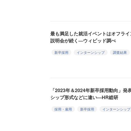
最も満足した就活イベントはオフライ
説明会が続く―ウィビッド調べ
新卒採用
インターンシップ
調査結果
「2023年＆2024年新卒採用動向」
シップ形式などに違い―HR総研
採用・雇用
新卒採用
インターンシップ