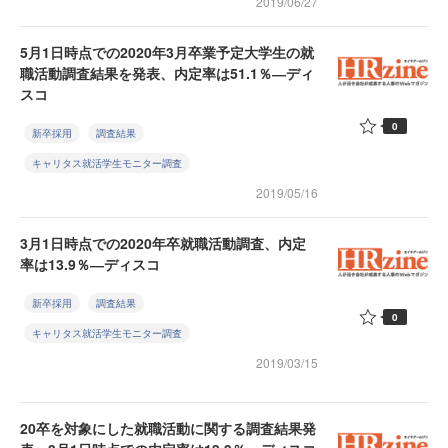
2019/06/27
5月1日時点での2020年3月卒業予定大学生の就
職活動調査結果を発表、内定率は51.1％―ディ
スコ
0
新卒採用
調査結果
キャリタス就活学生モニター調査
2019/05/16
3月1日時点での2020年卒就職活動調査、内定
率は13.9％―ディスコ
新卒採用
調査結果
0
キャリタス就活学生モニター調査
2019/03/15
20卒を対象にした就職活動に関する調査結果発