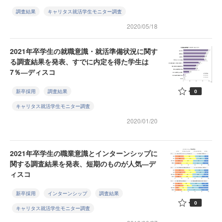
調査結果
キャリタス就活学生モニター調査
2020/05/18
2021年卒学生の就職意識・就活準備状況に関す
る調査結果を発表、すでに内定を得た学生は
7％―ディスコ
0
新卒採用
調査結果
キャリタス就活学生モニター調査
2020/01/20
2021年卒学生の職業意識とインターンシップに
関する調査結果を発表、短期のものが人気―デ
ィスコ
新卒採用
インターンシップ
調査結果
0
キャリタス就活学生モニター調査