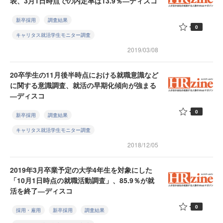
表、3月1日時点での内定率は13.9％―ディスコ
新卒採用
調査結果
0
キャリタス就活学生モニター調査
2019/03/08
20卒学生の11月後半時点における就職意識など
に関する意識調査、就活の早期化傾向が強まる
―ディスコ
0
新卒採用
調査結果
キャリタス就活学生モニター調査
2018/12/05
2019年3月卒業予定の大学4年生を対象にした
「10月1日時点の就職活動調査」、85.9％が就
活を終了―ディスコ
0
採用・雇用
新卒採用
調査結果