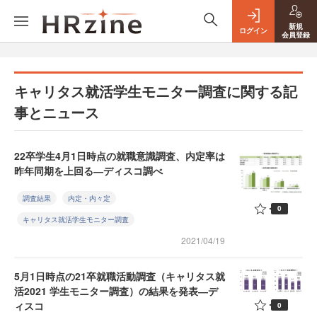
新規
ログイン
会員登録
キャリタス就活学生モニター調査に関する記
事とニュース
22卒学生4月1日時点の就職意識調査、内定率は
昨年同期を上回る―ディスコ調べ
調査結果
内定・内々定
0
キャリタス就活学生モニター調査
2021/04/19
5月1日時点の21卒就職活動調査（キャリタス就
活2021 学生モニター調査）の結果を発表―デ
ィスコ
0