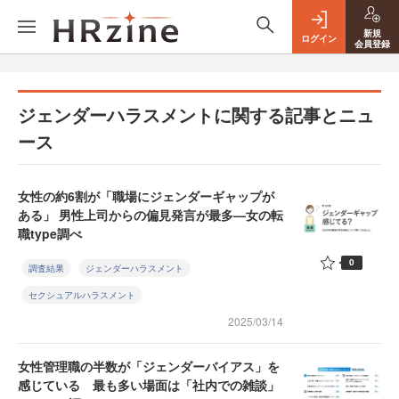
新規
ログイン
会員登録
ジェンダーハラスメントに関する記事とニュ
ース
女性の約6割が「職場にジェンダーギャップが
ある」 男性上司からの偏見発言が最多—女の転
職type調べ
0
調査結果
ジェンダーハラスメント
セクシュアルハラスメント
2025/03/14
女性管理職の半数が「ジェンダーバイアス」を
感じている 最も多い場面は「社内での雑談」