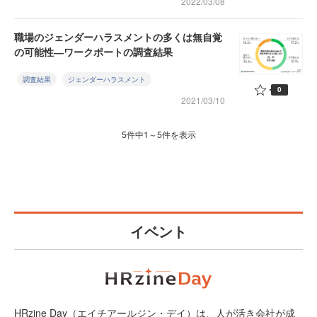
2022/03/08
職場のジェンダーハラスメントの多くは無自覚
の可能性―ワークポートの調査結果
調査結果
ジェンダーハラスメント
0
2021/03/10
5件中1～5件を表示
イベント
HRzine Day（エイチアールジン・デイ）は、人が活き会社が成