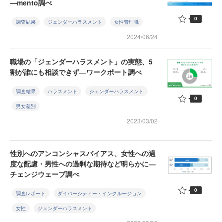
—mento調べ
0
調査結果
ジェンダーハラスメント
女性管理職
2024/06/24
職場の「ジェンダーハラスメント」の実態、5
割が誰にも相談できず―ワークポート調べ
調査結果
ハラスメント
ジェンダーハラスメント
0
男女差別
2023/03/02
性別へのアンコンシャスバイアス、女性への過
度な配慮・男性への過剰な期待など明らかに―
チェンジウェーブ調べ
0
調査レポート
ダイバーシティー・インクルージョン
女性
ジェンダーハラスメント