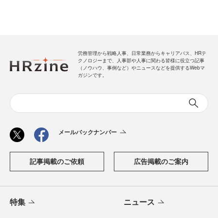
労務管理から戦略人事、日常業務からキャリアパス、HRテ
クノロジーまで、人事部や人事に関わる皆様に役立つ記事
（ノウハウ、事例など）やニュースなどを提供するWebマ
ガジンです。
メールバックナンバー
記事掲載のご依頼
広告掲載のご案内
特集
ニュース