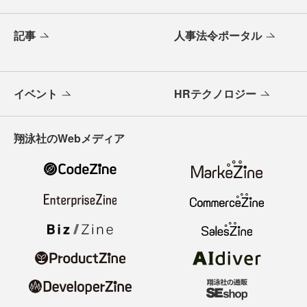
記事
人事法令ポータル
イベント
HRテクノロジー
翔泳社のWebメディア