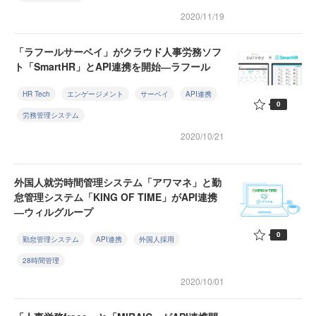
2020/11/19
「ラフールサーベイ」がクラウド人事労務ソフ
ト「SmartHR」とAPI連携を開始―ラフール
HR Tech
エンゲージメント
サーベイ
API連携
0
労務管理システム
2020/10/21
外国人就労時間管理システム「アワマネ」と勤
怠管理システム「KING OF TIME」がAPI連携
―ウィルグループ
0
勤怠管理システム
API連携
外国人採用
28時間管理
2020/10/01