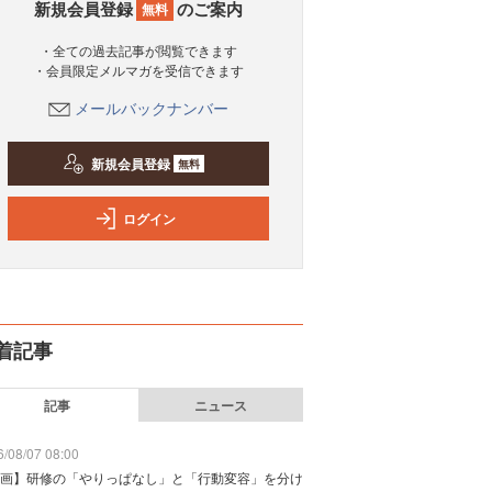
新規会員登録
のご案内
無料
・全ての過去記事が閲覧できます
・会員限定メルマガを受信できます
メールバックナンバー
新規会員登録
無料
ログイン
着記事
記事
ニュース
/08/07 08:00
画】研修の「やりっぱなし」と「行動変容」を分け