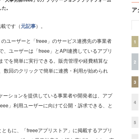
した。
ア
転載です（
元記事
）。
e」のユーザーと「freee」のサービス連携先の事業者
1
ユーザーは「freee」とAPI連携しているアプリ
までを簡単に実行できる。販売管理や経費精算な
2
、数回のクリックで簡単に連携・利用が始められ
3
プリケーションを提供している事業者や開発者は、アプ
4
reee」利用ユーザーに向けて公開・訴求できる、と
5
ともに、「freeeアプリストア」に掲載するアプリ