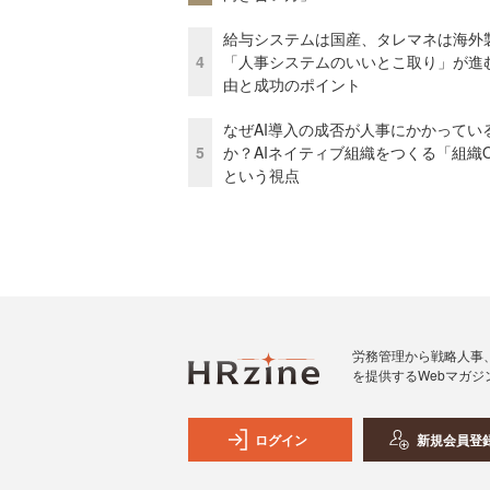
給与システムは国産、タレマネは海
4
「人事システムのいいとこ取り」が進
由と成功のポイント
なぜAI導入の成否が人事にかかってい
5
か？AIネイティブ組織をつくる「組織
という視点
労務管理から戦略人事
を提供するWebマガジ
ログイン
新規会員登