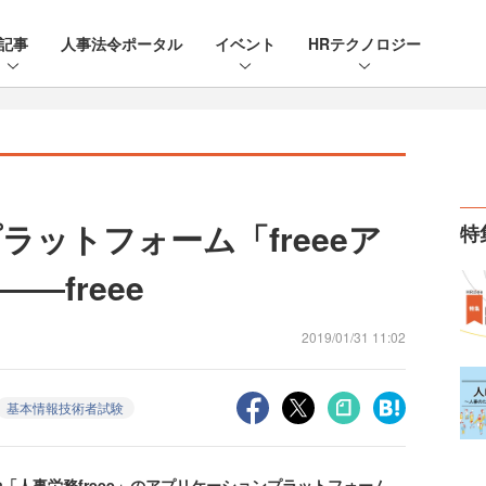
記事
人事法令ポータル
イベント
HRテクノロジー
ットフォーム「freeeア
特
―freee
2019/01/31 11:02
基本情報技術者試験
」や「人事労務freee」のアプリケーションプラットフォーム