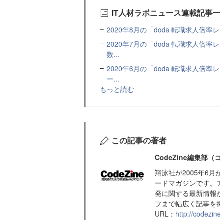
IT人材ラボニュース連載記事
2020年8月の「doda 転職求人倍率
2020年7月の「doda 転職求人
数...
2020年6月の「doda 転職求人
ー...
もっと読む
この記事の著者
CodeZine編集部
翔泳社が2005年6
ードマガジンです。
発に関する最新情報
フまで幅広く記事を
URL：
http://codezine