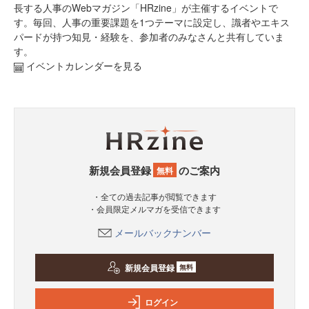
長する人事のWebマガジン「HRzine」が主催するイベントで
す。毎回、人事の重要課題を1つテーマに設定し、識者やエキス
パードが持つ知見・経験を、参加者のみなさんと共有していま
す。
イベントカレンダーを見る
新規会員登録
のご案内
無料
・全ての過去記事が閲覧できます
・会員限定メルマガを受信できます
メールバックナンバー
新規会員登録
無料
ログイン