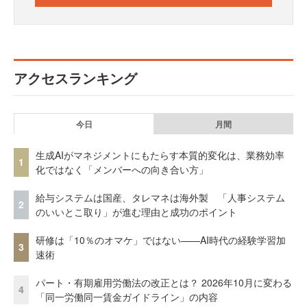
アクセスランキング
今日
月間
生成AIがマネジメントにもたらす本質的変化は、業務効率
1
化ではなく「メンバーへの向き合い方」
給与システムは国産、タレマネは海外製 「人事システム
2
のいいとこ取り」が進む理由と成功のポイント
研修は「10％のオマケ」ではない——AI時代の経験学習加
3
速術
パート・有期雇用労働法の改正とは？ 2026年10月に変わる
4
「同一労働同一賃金ガイドライン」の内容