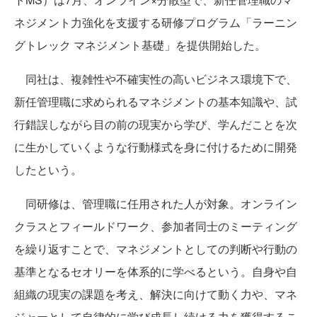
ネジメント力強化を支援する研修プログラム「ラーニン
グトレック マネジメント基礎」を提供開始した。
同社は、複雑性や不確実性の高いビジネス環境下で、
新任管理職に求められるマネジメントの基本知識や、試
行錯誤しながら目の前の現実から学び、学んだことを次
に生かしていくような行動様式を身に付けるために開発
したという。
同研修は、管理職に任用された人が対象。オンライン
クラスとフィールドワーク、参加者同士のミーティング
を繰り返すことで、マネジメントとしての判断や行動の
基準となるセオリーを体系的に学べるという。自身や自
組織の現実の課題を考え、解決に向けて動く力や、マネ
ジャーとして自律的に学び成長し続ける力を獲得するこ