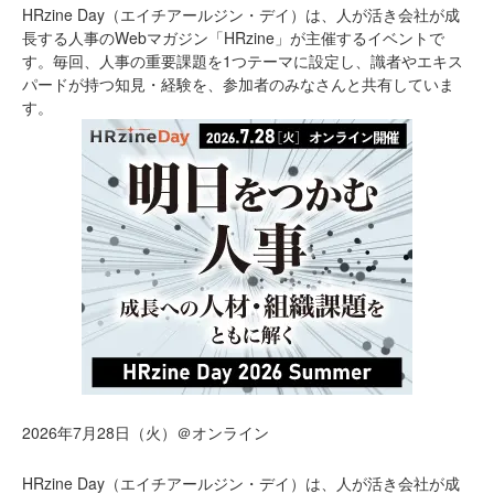
HRzine Day（エイチアールジン・デイ）は、人が活き会社が成
長する人事のWebマガジン「HRzine」が主催するイベントで
す。毎回、人事の重要課題を1つテーマに設定し、識者やエキス
パードが持つ知見・経験を、参加者のみなさんと共有していま
す。
2026年7月28日（火）＠オンライン
HRzine Day（エイチアールジン・デイ）は、人が活き会社が成