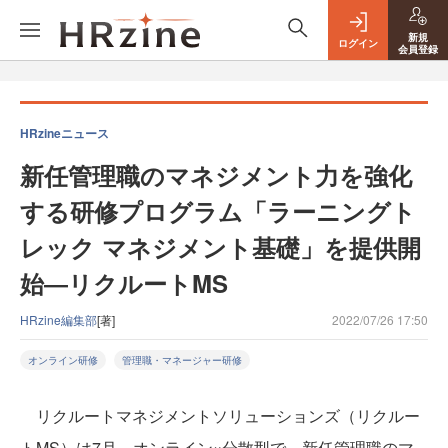
新規
ログイン
会員登録
HRzineニュース
新任管理職のマネジメント力を強化
する研修プログラム「ラーニングト
レック マネジメント基礎」を提供開
始―リクルートMS
HRzine編集部
[著]
2022/07/26 17:50
オンライン研修
管理職・マネージャー研修
リクルートマネジメントソリューションズ（リクルー
トMS）は7月、オンライン×分散型で、新任管理職のマ