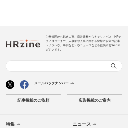
労務管理から戦略人事、日常業務からキャリアパス、HRテ
クノロジーまで、人事部や人事に関わる皆様に役立つ記事
（ノウハウ、事例など）やニュースなどを提供するWebマ
ガジンです。
メールバックナンバー
記事掲載のご依頼
広告掲載のご案内
特集
ニュース