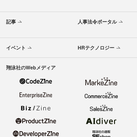
記事
人事法令ポータル
イベント
HRテクノロジー
翔泳社のWebメディア