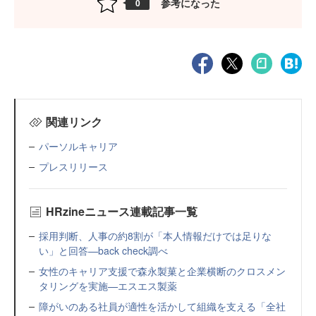
参考になった
0
関連リンク
パーソルキャリア
プレスリリース
HRzineニュース連載記事一覧
採用判断、人事の約8割が「本人情報だけでは足りな
い」と回答—back check調べ
女性のキャリア支援で森永製菓と企業横断のクロスメン
タリングを実施—エスエス製薬
障がいのある社員が適性を活かして組織を支える「全社