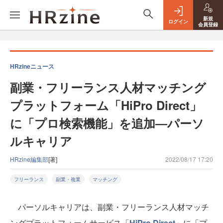
新規
ログイン
会員登録
HRzineニュース
副業・フリーランス人材マッチング
プラットフォーム「HiPro Direct」
に「プロ検索機能」を追加―パーソ
ルキャリア
HRzine編集部
[著]
2022/08/17 17:20
フリーランス
副業・複業
マッチング
パーソルキャリアは、副業・フリーランス人材マッチ
ングプラットフォームサービス「
HiPro Direct
」に「プ