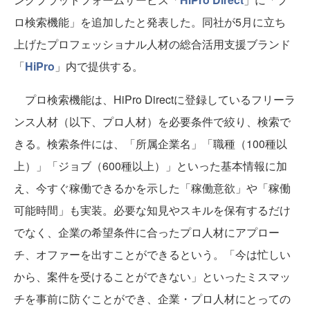
ロ検索機能」を追加したと発表した。同社が5月に立ち
上げたプロフェッショナル人材の総合活用支援ブランド
「
HiPro
」内で提供する。
プロ検索機能は、HiPro Directに登録しているフリーラ
ンス人材（以下、プロ人材）を必要条件で絞り、検索で
きる。検索条件には、「所属企業名」「職種（100種以
上）」「ジョブ（600種以上）」といった基本情報に加
え、今すぐ稼働できるかを示した「稼働意欲」や「稼働
可能時間」も実装。必要な知見やスキルを保有するだけ
でなく、企業の希望条件に合ったプロ人材にアプロー
チ、オファーを出すことができるという。「今は忙しい
から、案件を受けることができない」といったミスマッ
チを事前に防ぐことができ、企業・プロ人材にとっての