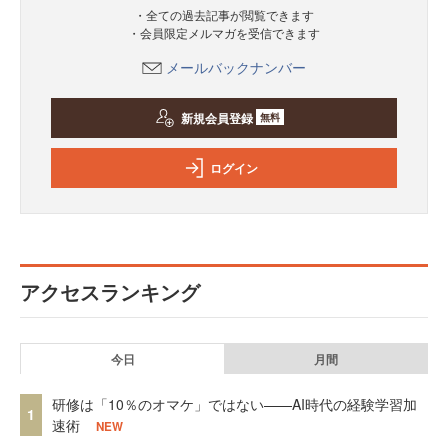
・全ての過去記事が閲覧できます
・会員限定メルマガを受信できます
メールバックナンバー
新規会員登録
無料
ログイン
アクセスランキング
今日
月間
研修は「10％のオマケ」ではない——AI時代の経験学習加
1
速術
NEW