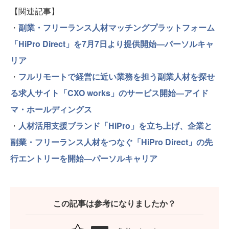
【関連記事】
・
副業・フリーランス人材マッチングプラットフォーム
「HiPro Direct」を7月7日より提供開始―パーソルキャ
リア
・
フルリモートで経営に近い業務を担う副業人材を探せ
る求人サイト「CXO works」のサービス開始―アイド
マ・ホールディングス
・
人材活用支援ブランド「HiPro」を立ち上げ、企業と
副業・フリーランス人材をつなぐ「HiPro Direct」の先
行エントリーを開始―パーソルキャリア
この記事は参考になりましたか？