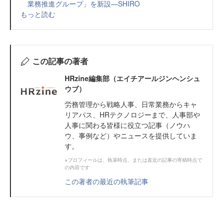
業務推進グループ」を新設—SHIRO
もっと読む
この記事の著者
HRzine編集部（エイチアールジンヘンシュ
ウブ）
労務管理から戦略人事、日常業務からキャ
リアパス、HRテクノロジーまで、人事部や
人事に関わる皆様に役立つ記事（ノウハ
ウ、事例など）やニュースを提供していま
す。
※プロフィールは、執筆時点、または直近の記事の寄稿時点で
の内容です
この著者の最近の執筆記事