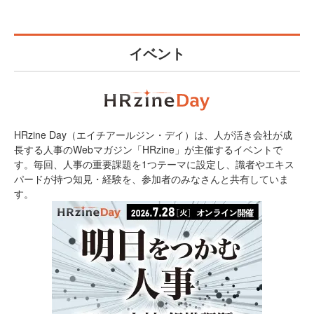
イベント
HRzine Day（エイチアールジン・デイ）は、人が活き会社が成
長する人事のWebマガジン「HRzine」が主催するイベントで
す。毎回、人事の重要課題を1つテーマに設定し、識者やエキス
パードが持つ知見・経験を、参加者のみなさんと共有していま
す。