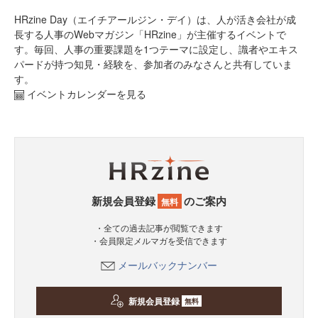
HRzine Day（エイチアールジン・デイ）は、人が活き会社が成
長する人事のWebマガジン「HRzine」が主催するイベントで
す。毎回、人事の重要課題を1つテーマに設定し、識者やエキス
パードが持つ知見・経験を、参加者のみなさんと共有していま
す。
イベントカレンダーを見る
新規会員登録
のご案内
無料
・全ての過去記事が閲覧できます
・会員限定メルマガを受信できます
メールバックナンバー
新規会員登録
無料