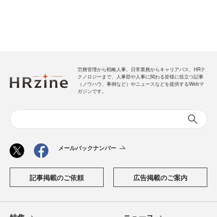
労務管理から戦略人事、日常業務からキャリアパス、HRテ
クノロジーまで、人事部や人事に関わる皆様に役立つ記事
（ノウハウ、事例など）やニュースなどを提供するWebマ
ガジンです。
メールバックナンバー
記事掲載のご依頼
広告掲載のご案内