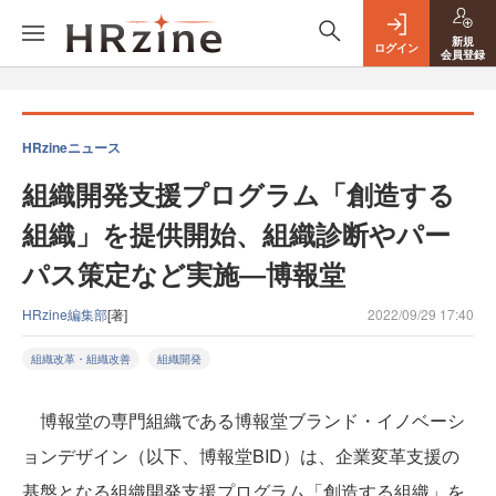
新規
ログイン
会員登録
HRzineニュース
組織開発支援プログラム「創造する
組織」を提供開始、組織診断やパー
パス策定など実施―博報堂
HRzine編集部
[著]
2022/09/29 17:40
組織改革・組織改善
組織開発
博報堂の専門組織である博報堂ブランド・イノベーシ
ョンデザイン（以下、博報堂BID）は、企業変革支援の
基盤となる組織開発支援プログラム「創造する組織」を