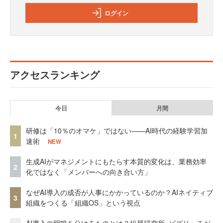
ログイン
アクセスランキング
今日
月間
研修は「10％のオマケ」ではない——AI時代の経験学習加
1
速術
NEW
生成AIがマネジメントにもたらす本質的変化は、業務効率
2
化ではなく「メンバーへの向き合い方」
なぜAI導入の成否が人事にかかっているのか？AIネイティブ
3
組織をつくる「組織OS」という視点