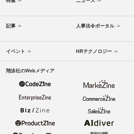
特集
ニュース
記事
人事法令ポータル
イベント
HRテクノロジー
翔泳社のWebメディア