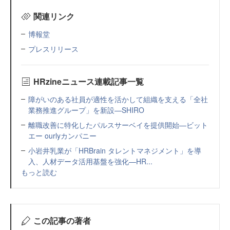
関連リンク
博報堂
プレスリリース
HRzineニュース連載記事一覧
障がいのある社員が適性を活かして組織を支える「全社
業務推進グループ」を新設—SHIRO
離職改善に特化したパルスサーベイを提供開始—ビット
エー ourlyカンパニー
小岩井乳業が「HRBrain タレントマネジメント」を導
入、人材データ活用基盤を強化—HR...
もっと読む
この記事の著者