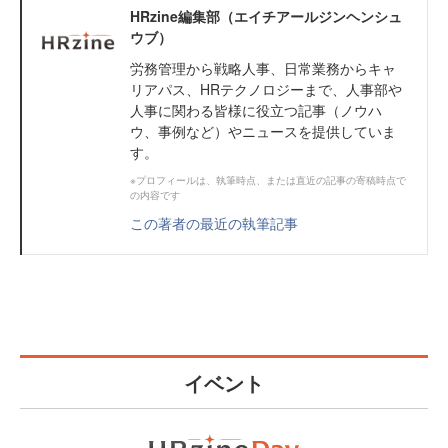
HRzine編集部（エイチアールジンヘンシュ
ウブ）
労務管理から戦略人事、日常業務からキャ
リアパス、HRテクノロジーまで、人事部や
人事に関わる皆様に役立つ記事（ノウハ
ウ、事例など）やニュースを提供していま
す。
※プロフィールは、執筆時点、または直近の記事の寄稿時点で
の内容です
この著者の最近の執筆記事
イベント