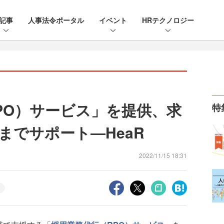
記事
人事法令ポータル
イベント
HRテクノロジー
PO）サービス」を提供、求
特
までサポート―HeaR
2022/11/15 18:31