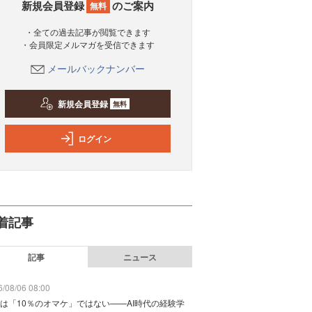
新規会員登録
のご案内
無料
・全ての過去記事が閲覧できます
・会員限定メルマガを受信できます
メールバックナンバー
新規会員登録
無料
ログイン
着記事
記事
ニュース
/08/06 08:00
は「10％のオマケ」ではない——AI時代の経験学