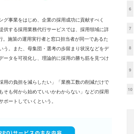
6
ング事業をはじめ、企業の採用成功に貢献すべく
7
提供する採⽤業務代⾏サービスでは、採⽤領域に詳
実⾏。施策の運⽤実⾏者と窓⼝担当者が同⼀であるた
8
いう。また、母集団・選考の歩留まり状況などをデ
データを可視化し、理論的に採用の勝ち筋を見つけ
9
採用の負担を減らしたい」「業務工数の削減だけで
10
もそも何から始めていいかわからない」などの採用
サポートしていくという。