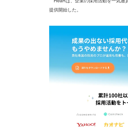
HeaRは、企業の採用活動を一気通
提供開始した。