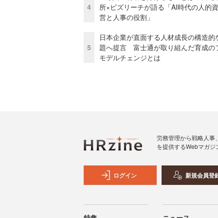
4
所×ビズリーチが語る「AI時代の人的
営と人事の役割」
日本企業が直面する人材成長の構造的
5
題へ提言 富士通が取り組んだ育成の
モデルチェンジとは
労務管理から戦略人事
を提供するWebマガジ
ログイン
新規会員登
特集
ニュース