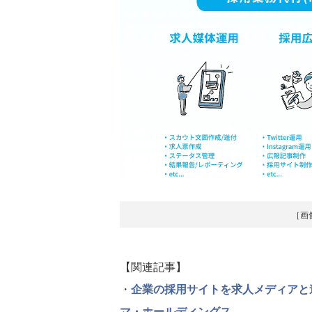
［画
【関連記事】
・
企業の採用サイトを求人メディアと連
マ・ホールディングス