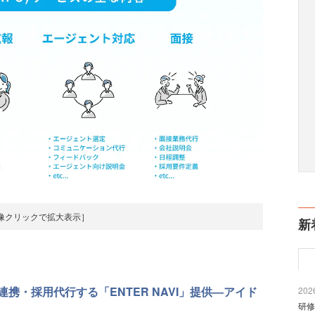
像クリックで拡大表示］
新
携・採用代行する「ENTER NAVI」提供―アイド
2026
研修