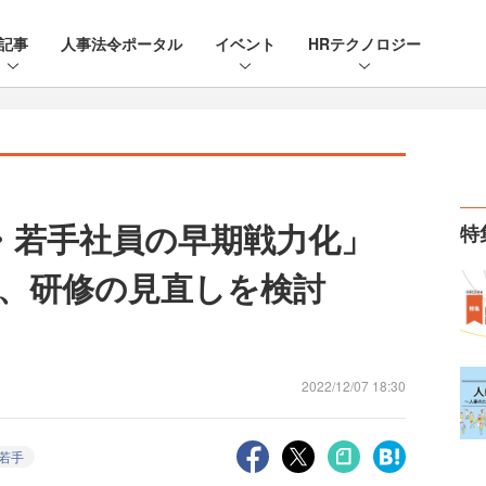
記事
人事法令ポータル
イベント
HRテクノロジー
・若手社員の早期戦力化」
特
、研修の見直しを検討
2022/12/07 18:30
若手