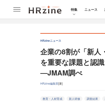
特集
ニュース
HRzineニュース
企業の8割が「新人
を重要な課題と認識
―JMAM調べ
HRzine編集部
[著]
教育・人材育成
新人研修
調査結果