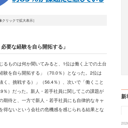
像クリックで拡大表示］
、必要な経験を自ら開拓する」
るものは何か聞いてみると、1位は働く上での土台
験を自ら開拓する」（70.0％）となった。2位は
く、挑戦する）」（56.4％）、次いで「働くこと
.9％）だった。新人・若手社員に関してこの課題が
新
の期待と、一方で新人・若手社員にも自律的なキャ
を得ないという会社の危機感を感じられる結果とな
2026