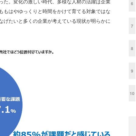
った。変化の激しい時代、多様な人材の活躍は企業
6
ももはやゆっくりと時間をかけて育てる対象ではな
なげたいと多くの企業が考えている現状が明らかに
7
8
9
10