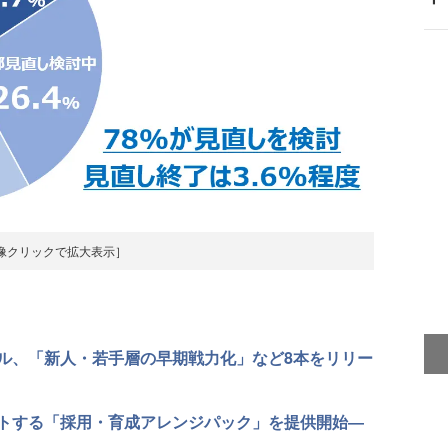
像クリックで拡大表示］
ル、「新人・若手層の早期戦力化」など8本をリリー
トする「採用・育成アレンジパック」を提供開始―