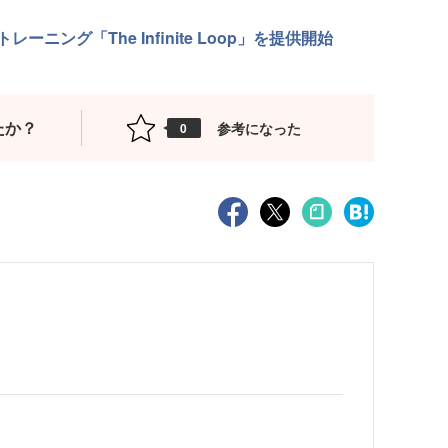
ング「The Infinite Loop」を提供開始
たか？
参考になった
0