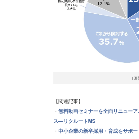
［画
【関連記事】
・
無料動画セミナーを全面リニューア
ス―リクルートMS
・
中小企業の新卒採用・育成をサポー