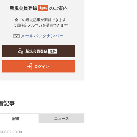
新規会員登録
のご案内
無料
・全ての過去記事が閲覧できます
・会員限定メルマガを受信できます
メールバックナンバー
新規会員登録
無料
ログイン
着記事
記事
ニュース
/08/07 08:00