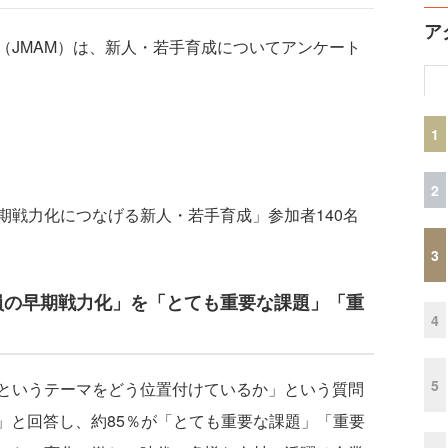
ア
JMAM）は、新人・若手育成についてアンケート
1
2
早期戦力化につなげる新人・若手育成」参加者140名
3
員の早期戦力化」を「とても重要な課題」「重
4
5
というテーマをどう位置付けているか」という質問
題」と回答し、約85％が「とても重要な課題」「重要