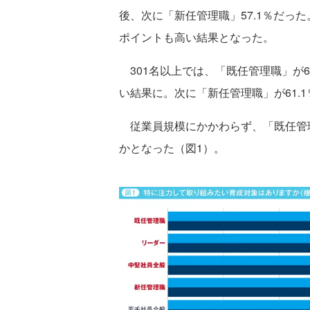
後、次に「新任管理職」57.1％だった
ポイントも高い結果となった。
301名以上では、「既任管理職」が64
い結果に。次に「新任管理職」が61.
従業員規模にかかわらず、「既任管
かとなった（図1）。