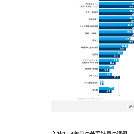
［画
入社2～4年目の若手社員の課題、