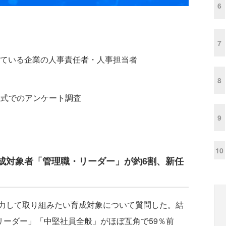
6
7
ている企業の人事責任者・人事担当者
8
入式でのアンケート調査
9
10
成対象者「管理職・リーダー」が約6割、新任
力して取り組みたい育成対象について質問した。結
リーダー」「中堅社員全般」がほぼ互角で59％前