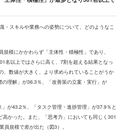
識・スキルや業務への姿勢について、どのようなこ
員規模にかかわらず「主体性・積極性」であり、
、301名以上ではさらに高く、7割を超える結果となっ
の、数値が大きく、より求められていることがうか
標の理解」が36.3％、「改善策の立案・実行」が
が43.2％、「タスク管理・進捗管理」が37.9％と
ほど高かった。また、「思考力」においても同じく301
従業員規模で差が出た（図3）。