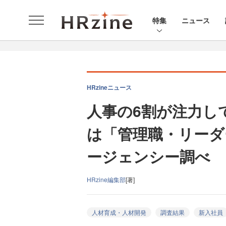
特集
ニュース
HRzineニュース
人事の6割が注力し
は「管理職・リーダ
ージェンシー調べ
HRzine編集部
[著]
人材育成・人材開発
調査結果
新入社員