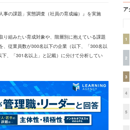
ア
人事の課題」実態調査（社員の育成編）』を実施
取り組みたい育成対象や、階層別に抱えている課題
1
、従業員数が300名以下の企業（以下、「300名以
以下、「301名以上」と記載）に分けて分析してい
2
3
4
5