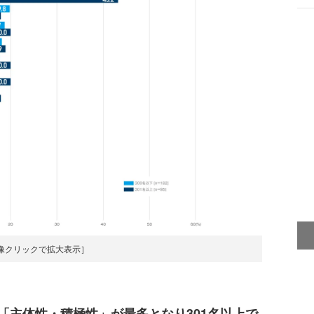
像クリックで拡大表示］
「主体性・積極性」が最多となり301名以上で