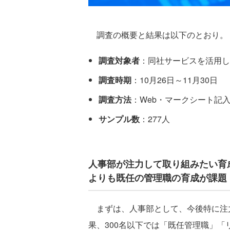
調査の概要と結果は以下のとおり。
調査対象者
：同社サービスを活用し
調査時期
：10月26日～11月30日
調査方法
：Web・マークシート記
サンプル数
：277人
人事部が注力して取り組みたい育
よりも既任の管理職の育成が課題
まずは、人事部として、今後特に注
果、300名以下では「既任管理職」「