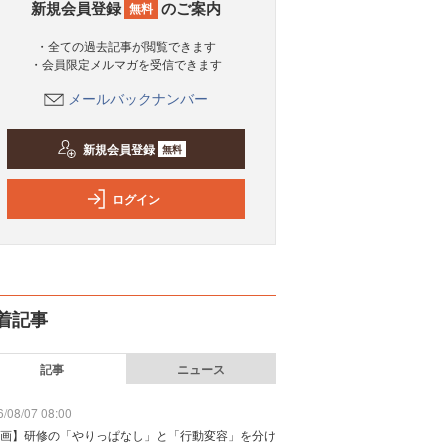
新規会員登録
のご案内
無料
・全ての過去記事が閲覧できます
・会員限定メルマガを受信できます
メールバックナンバー
新規会員登録
無料
ログイン
着記事
記事
ニュース
/08/07 08:00
画】研修の「やりっぱなし」と「行動変容」を分け