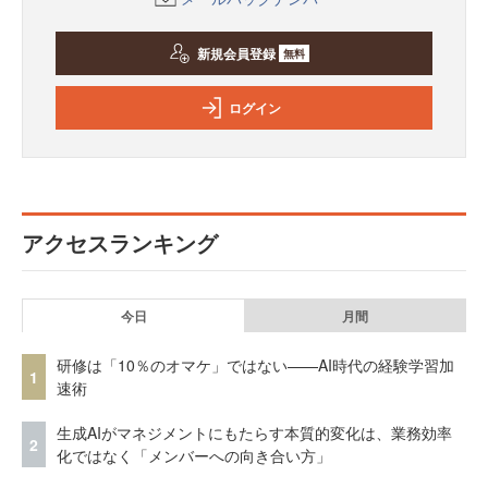
新規会員登録
無料
ログイン
アクセスランキング
今日
月間
研修は「10％のオマケ」ではない——AI時代の経験学習加
1
速術
生成AIがマネジメントにもたらす本質的変化は、業務効率
2
化ではなく「メンバーへの向き合い方」