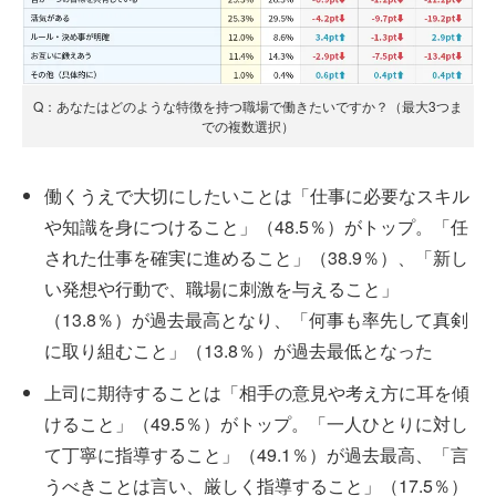
Q：あなたはどのような特徴を持つ職場で働きたいですか？（最大3つま
での複数選択）
働くうえで大切にしたいことは「仕事に必要なスキル
や知識を身につけること」（48.5％）がトップ。「任
された仕事を確実に進めること」（38.9％）、「新し
い発想や行動で、職場に刺激を与えること」
（13.8％）が過去最高となり、「何事も率先して真剣
に取り組むこと」（13.8％）が過去最低となった
上司に期待することは「相手の意見や考え方に耳を傾
けること」（49.5％）がトップ。「一人ひとりに対し
て丁寧に指導すること」（49.1％）が過去最高、「言
うべきことは言い、厳しく指導すること」（17.5％）