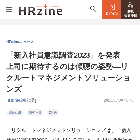
新規
ログイン
会員登録
HRzineニュース
「新入社員意識調査2023」を発表
上司に期待するのは傾聴の姿勢—リ
クルートマネジメントソリューショ
ンズ
HRzine編集部
[著]
2023/06/30 16:48
調査結果
新卒社員
Z世代
リクルートマネジメントソリューションズは、「新入
社員意識調査2023」の結果を発表した。結果の要旨は次