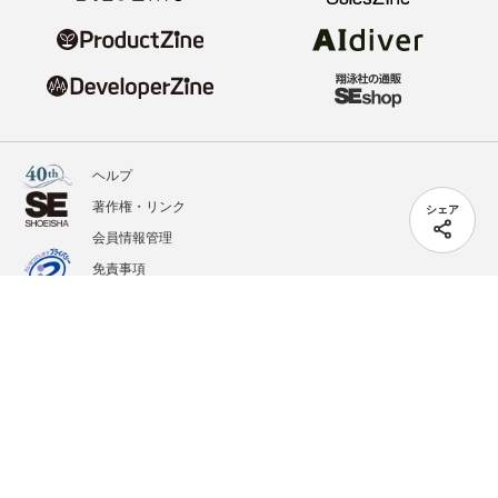
ヘルプ
著作権・リンク
シェア
会員情報管理
免責事項
会社概要
サービス利用規約
プライバシーポリシー
外部送信
掲載記事、写真、イラストの無断転載を禁じます。
記載されているロゴ、システム名、製品名は各社及び商標権者の登録商標あるいは商標で
す。