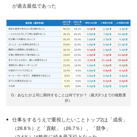
が過去最低であった
Q：あなたが上司に期待することは何ですか？（最大3つまでの複数選
択）
仕事をするうえで重視したいことトップ2は「成長」
（28.8％）と「貢献」（26.7％） 。「競争」
（2.4％）は昨年に続き最下位となった