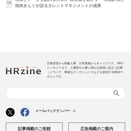
10
焼肉きんぐが語るタレントマネジメントの成果
労務管理から戦略人事、日常業務からキャリアパス、HRテ
クノロジーまで、人事部や人事に関わる皆様に役立つ記事
（ノウハウ、事例など）やニュースなどを提供するWebマ
ガジンです。
メールバックナンバー
記事掲載のご依頼
広告掲載のご案内