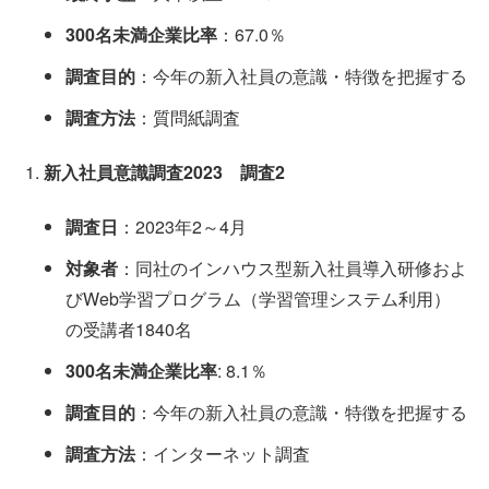
300名未満企業比率
：67.0％
調査目的
：今年の新入社員の意識・特徴を把握する
調査方法
：質問紙調査
新入社員意識調査2023 調査2
調査日
：2023年2～4月
対象者
：同社のインハウス型新入社員導入研修およ
びWeb学習プログラム（学習管理システム利用）
の受講者1840名
300名未満企業比率
: 8.1％
調査目的
：今年の新入社員の意識・特徴を把握する
調査方法
：インターネット調査