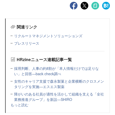
関連リンク
リクルートマネジメントソリューションズ
プレスリリース
HRzineニュース連載記事一覧
採用判断、人事の約8割が「本人情報だけでは足りな
い」と回答—back check調べ
女性のキャリア支援で森永製菓と企業横断のクロスメン
タリングを実施—エスエス製薬
障がいのある社員が適性を活かして組織を支える「全社
業務推進グループ」を新設—SHIRO
もっと読む