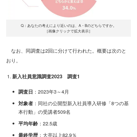
Q：あなたの考えにより近いのは、A・Bのどちらですか。
［画像クリックで拡大表示］
なお、同調査は2回に分けて行われた。概要は次のと
おり。
新入社員意識調査2023 調査1
調査日
：2023年3～4月
対象者
：同社の公開型新入社員導入研修「8つの基
本行動」の受講者509名
平均年齢
：22.5歳
最終学歴
：大卒以上82.9％