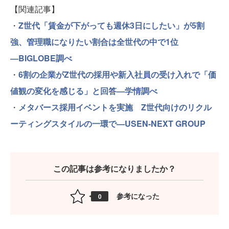
【関連記事】
・
Z世代「賃金が下がっても週休3日にしたい」が5割
強、管理職になりたい割合は全世代の中で1位
―BIGLOBE調べ
・
6割の企業がZ世代の採用や新入社員の受け入れで「価
値観の変化を感じる」と回答―学情調べ
・
メタバース採用イベントを実施 Z世代向けのリクル
ーティングスタイルの一環で—USEN-NEXT GROUP
この記事は参考になりましたか？
参考になった
0