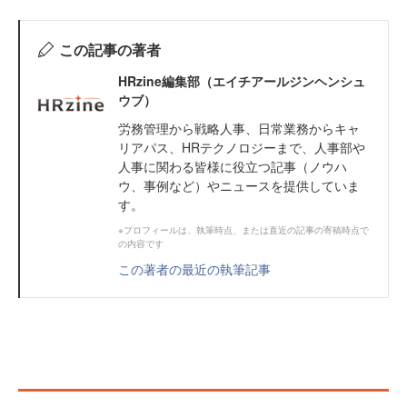
この記事の著者
HRzine編集部（エイチアールジンヘンシュ
ウブ）
労務管理から戦略人事、日常業務からキャ
リアパス、HRテクノロジーまで、人事部や
人事に関わる皆様に役立つ記事（ノウハ
ウ、事例など）やニュースを提供していま
す。
※プロフィールは、執筆時点、または直近の記事の寄稿時点で
の内容です
この著者の最近の執筆記事