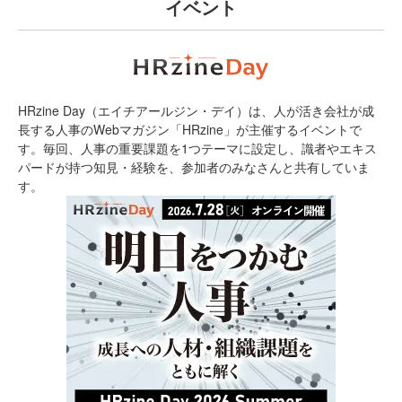
イベント
HRzine Day（エイチアールジン・デイ）は、人が活き会社が成
長する人事のWebマガジン「HRzine」が主催するイベントで
す。毎回、人事の重要課題を1つテーマに設定し、識者やエキス
パードが持つ知見・経験を、参加者のみなさんと共有していま
す。