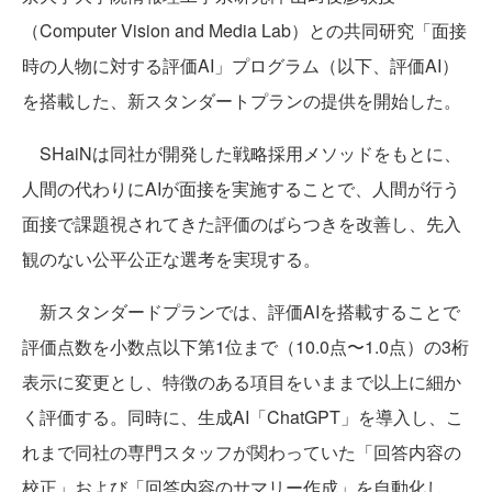
（Computer Vision and Media Lab）との共同研究「面接
時の人物に対する評価AI」プログラム（以下、評価AI）
を搭載した、新スタンダートプランの提供を開始した。
SHaiNは同社が開発した戦略採用メソッドをもとに、
人間の代わりにAIが面接を実施することで、人間が行う
面接で課題視されてきた評価のばらつきを改善し、先入
観のない公平公正な選考を実現する。
新スタンダードプランでは、評価AIを搭載することで
評価点数を小数点以下第1位まで（10.0点〜1.0点）の3桁
表示に変更とし、特徴のある項目をいままで以上に細か
く評価する。同時に、生成AI「ChatGPT」を導入し、こ
れまで同社の専門スタッフが関わっていた「回答内容の
校正」および「回答内容のサマリー作成」を自動化し、