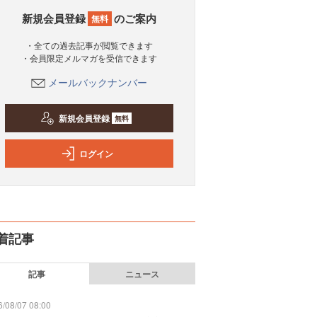
新規会員登録
のご案内
無料
・全ての過去記事が閲覧できます
・会員限定メルマガを受信できます
メールバックナンバー
新規会員登録
無料
ログイン
着記事
記事
ニュース
/08/07 08:00