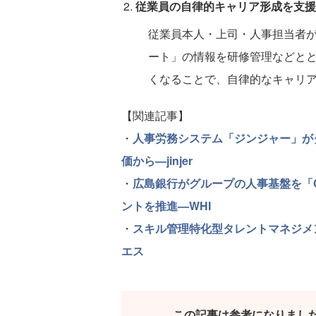
従業員の自律的キャリア形成を支援
従業員本人・上司・人事担当者
ート」の情報を研修管理などとと
くなることで、自律的なキャリ
【関連記事】
・
人事労務システム「ジンジャー」が
価から—jinjer
・
広島銀行がグループの人事基盤を「C
ントを推進—WHI
・
スキル管理特化型タレントマネジメン
エス
この記事は参考になりまし