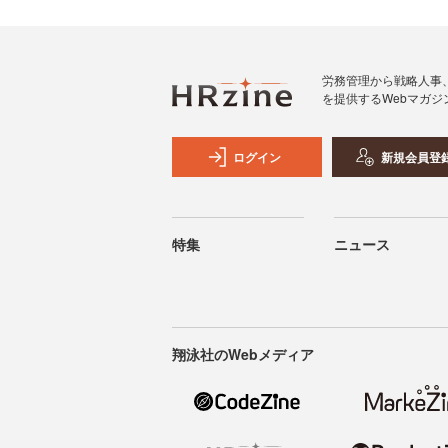
労務管理から戦略人事
を提供するWebマガジ
ログイン
新規会員登
特集
ニュース
翔泳社のWebメディア