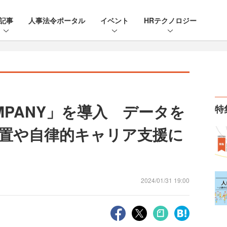
記事
人事法令ポータル
イベント
HRテクノロジー
MPANY」を導入 データを
特
置や自律的キャリア支援に
2024/01/31 19:00