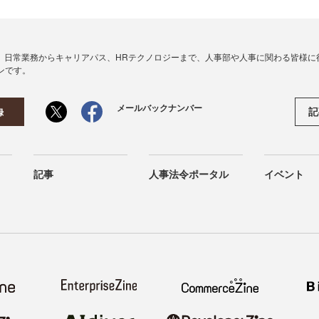
、日常業務からキャリアパス、HRテクノロジーまで、人事部や人事に関わる皆様に
ンです。
メールバックナンバー
記
録
記事
人事法令ポータル
イベント