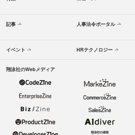
記事
人事法令ポータル
イベント
HRテクノロジー
翔泳社のWebメディア