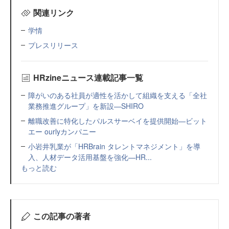
関連リンク
学情
プレスリリース
HRzineニュース連載記事一覧
障がいのある社員が適性を活かして組織を支える「全社
業務推進グループ」を新設—SHIRO
離職改善に特化したパルスサーベイを提供開始—ビット
エー ourlyカンパニー
小岩井乳業が「HRBrain タレントマネジメント」を導
入、人材データ活用基盤を強化—HR...
もっと読む
この記事の著者