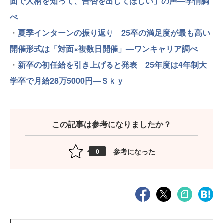
面で人柄を知って、合否を出してほしい」の声—学情調
べ
・
夏季インターンの振り返り 25卒の満足度が最も高い
開催形式は「対面×複数日開催」—ワンキャリア調べ
・
新卒の初任給を引き上げると発表 25年度は4年制大
学卒で月給28万5000円—Ｓｋｙ
この記事は参考になりましたか？
参考になった
0