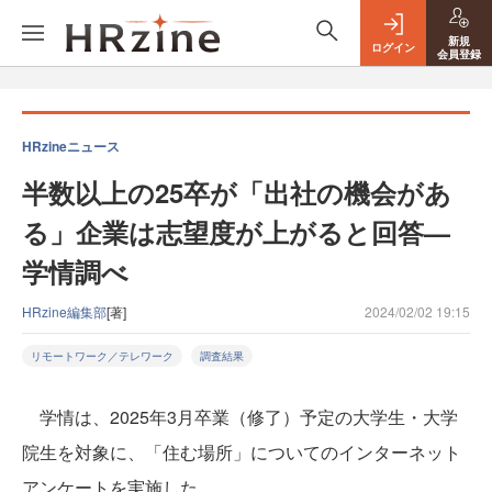
新規
ログイン
会員登録
HRzineニュース
半数以上の25卒が「出社の機会があ
る」企業は志望度が上がると回答—
学情調べ
HRzine編集部
[著]
2024/02/02 19:15
リモートワーク／テレワーク
調査結果
学情は、2025年3月卒業（修了）予定の大学生・大学
院生を対象に、「住む場所」についてのインターネット
アンケートを実施した。