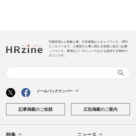
労務管理から戦略人事、日常業務からキャリアパス、HRテ
クノロジーまで、人事部や人事に関わる皆様に役立つ記事
（ノウハウ、事例など）やニュースなどを提供するWebマ
ガジンです。
メールバックナンバー
記事掲載のご依頼
広告掲載のご案内
特集
ニュース