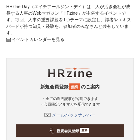
HRzine Day（エイチアールジン・デイ）は、人が活き会社が成
長する人事のWebマガジン「HRzine」が主催するイベントで
す。毎回、人事の重要課題を1つテーマに設定し、識者やエキス
パードが持つ知見・経験を、参加者のみなさんと共有していま
す。
イベントカレンダーを見る
新規会員登録
のご案内
無料
・全ての過去記事が閲覧できます
・会員限定メルマガを受信できます
メールバックナンバー
新規会員登録
無料