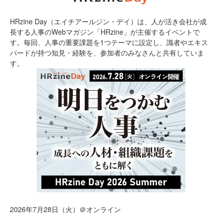
HRzine Day（エイチアールジン・デイ）は、人が活き会社が成
長する人事のWebマガジン「HRzine」が主催するイベントで
す。毎回、人事の重要課題を1つテーマに設定し、識者やエキス
パードが持つ知見・経験を、参加者のみなさんと共有していま
す。
2026年7月28日（火）＠オンライン