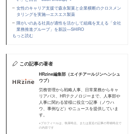
女性のキャリア支援で森永製菓と企業横断のクロスメン
タリングを実施—エスエス製薬
障がいのある社員が適性を活かして組織を支える「全社
業務推進グループ」を新設—SHIRO
もっと読む
この記事の著者
HRzine編集部（エイチアールジンヘンシュ
ウブ）
労務管理から戦略人事、日常業務からキャ
リアパス、HRテクノロジーまで、人事部や
人事に関わる皆様に役立つ記事（ノウハ
ウ、事例など）やニュースを提供していま
す。
※プロフィールは、執筆時点、または直近の記事の寄稿時点で
の内容です