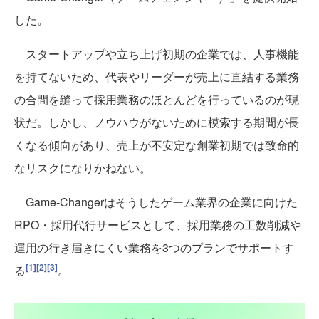
した。
スタートアップや立ち上げ初期の企業では、人事機能
を持てないため、代表やリーダーが売上に直結する業務
の合間を縫って採用業務のほとんどを行っているのが現
状だ。しかし、ノウハウがないために模索する期間が長
くなる傾向があり、売上が不安定な創業初期では致命的
なリスクになりかねない。
Game-Changerはそうしたゲーム業界の企業に向けた
RPO・採用代行サービスとして、採用業務の工数削減や
運用の行き届きにくい業務を3つのプランでサポートす
[1]
[2]
[3]
る
。