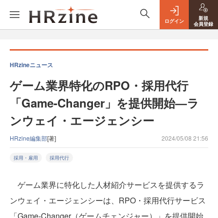
新規
ログイン
会員登録
HRzineニュース
ゲーム業界特化のRPO・採用代行
「Game-Changer」を提供開始—ラ
ンウェイ・エージェンシー
HRzine編集部
[著]
2024/05/08 21:56
採用・雇用
採用代行
ゲーム業界に特化した人材紹介サービスを提供するラ
ンウェイ・エージェンシーは、RPO・採用代行サービス
「Game-Changer（ゲームチェンジャー）」を提供開始