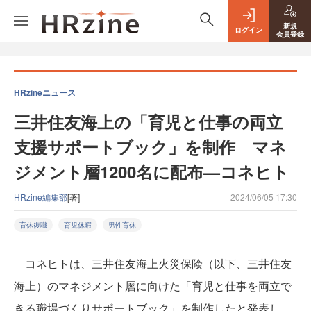
新規
ログイン
会員登録
HRzineニュース
三井住友海上の「育児と仕事の両立
支援サポートブック」を制作 マネ
ジメント層1200名に配布—コネヒト
HRzine編集部
[著]
2024/06/05 17:30
育休復職
育児休暇
男性育休
コネヒトは、三井住友海上火災保険（以下、三井住友
海上）のマネジメント層に向けた「育児と仕事を両立で
きる職場づくりサポートブック」を制作したと発表し