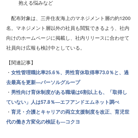
抱える悩みなど
配布対象は、三井住友海上のマネジメント層の約1200
名。マネジメント層以外の社員も閲覧できるよう、社内
向けのホームページに掲載し、社内リリースに合わせて
社員向け広報も検討中としている。
【関連記事】
・
女性管理職比率25.6％、男性育休取得率73.0％と、過
去最高を更新—パーソルグループ
・
男性向け育休制度がある職場は6割以上も、「取得し
ていない」人は57.8％—エフアンドエムネット調べ
・
育児・介護とキャリアの両立支援制度を改正、育児世
代の働き方変化の検証も―コクヨ