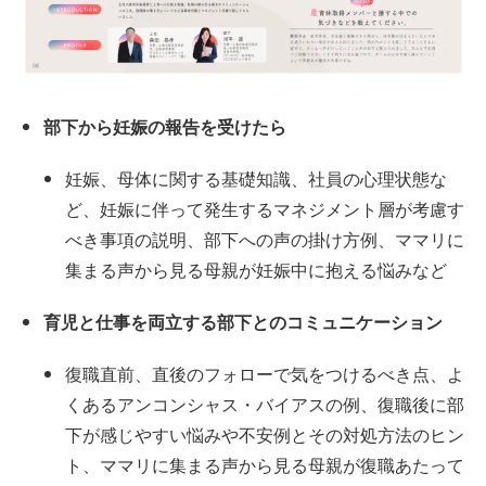
部下から妊娠の報告を受けたら
妊娠、母体に関する基礎知識、社員の心理状態な
ど、妊娠に伴って発生するマネジメント層が考慮す
べき事項の説明、部下への声の掛け方例、ママリに
集まる声から見る母親が妊娠中に抱える悩みなど
育児と仕事を両立する部下とのコミュニケーション
復職直前、直後のフォローで気をつけるべき点、よ
くあるアンコンシャス・バイアスの例、復職後に部
下が感じやすい悩みや不安例とその対処方法のヒン
ト、ママリに集まる声から見る母親が復職あたって