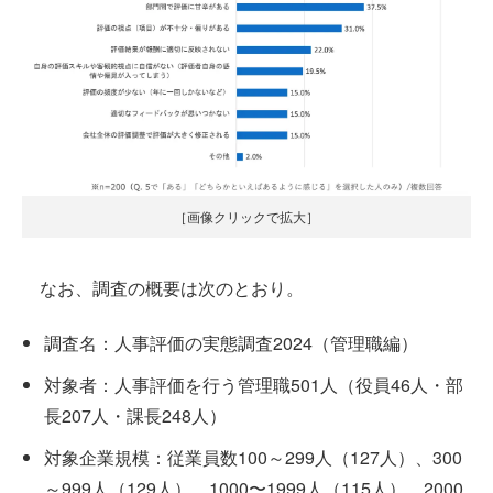
［画像クリックで拡大］
なお、調査の概要は次のとおり。
調査名：人事評価の実態調査2024（管理職編）
対象者：人事評価を行う管理職501人（役員46人・部
長207人・課長248人）
対象企業規模：従業員数100～299人（127人）、300
～999人（129人）、1000〜1999人（115人）、2000