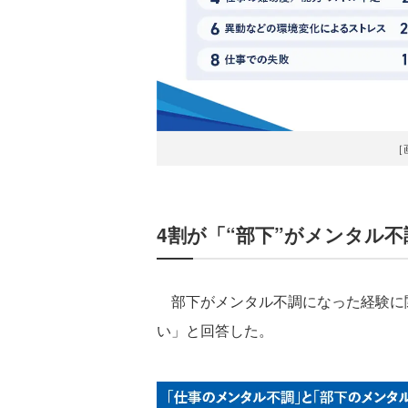
［
4割が「“部下”がメンタル
部下がメンタル不調になった経験に関す
い」と回答した。