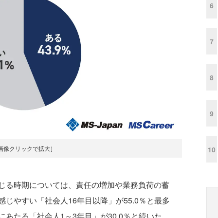
6
7
8
9
画像クリックで拡大］
10
じる時期については、責任の増加や業務負荷の蓄
じやすい「社会人16年目以降」が55.0％と最多
あたる「社会人1～3年目」が30.0％と続いた。