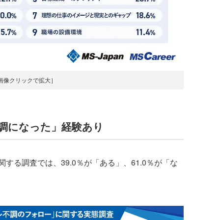
画像クリックで拡大］
不調になった」経験あり
る調査では、39.0％が「ある」、61.0％が「な