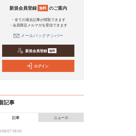
新規会員登録
のご案内
無料
・全ての過去記事が閲覧できます
・会員限定メルマガを受信できます
メールバックナンバー
新規会員登録
無料
ログイン
着記事
記事
ニュース
/08/07 08:00