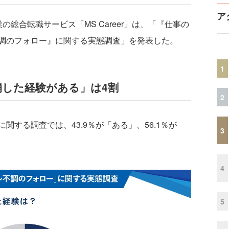
ア
の総合転職サービス「MS Career」は、「『仕事の
調のフォロー』に関する実態調査」を発表した。
1
した経験がある」は4割
2
する調査では、43.9％が「ある」、56.1％が
3
4
5