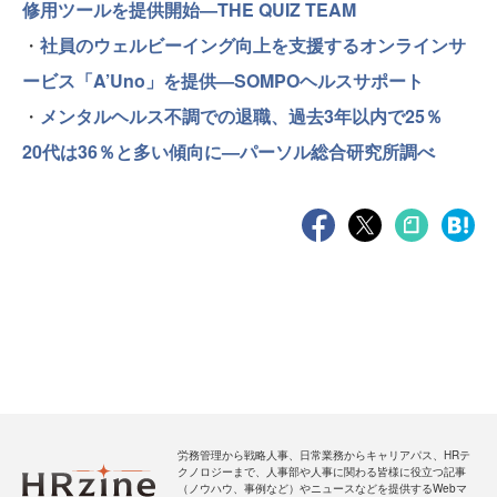
修用ツールを提供開始—THE QUIZ TEAM
・
社員のウェルビーイング向上を支援するオンラインサ
ービス「A’Uno」を提供—SOMPOヘルスサポート
・
メンタルヘルス不調での退職、過去3年以内で25％
20代は36％と多い傾向に—パーソル総合研究所調べ
労務管理から戦略人事、日常業務からキャリアパス、HRテ
クノロジーまで、人事部や人事に関わる皆様に役立つ記事
（ノウハウ、事例など）やニュースなどを提供するWebマ