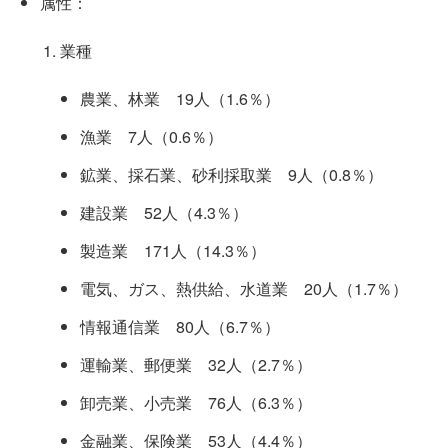
属性：
業種
農業、林業 19人（1.6％）
漁業 7人（0.6％）
鉱業、採石業、砂利採取業 9人（0.8％）
建設業 52人（4.3％）
製造業 171人（14.3％）
電気、ガス、熱供給、水道業 20人（1.7％）
情報通信業 80人（6.7％）
運輸業、郵便業 32人（2.7％）
卸売業、小売業 76人（6.3％）
金融業、保険業 53人（4.4％）