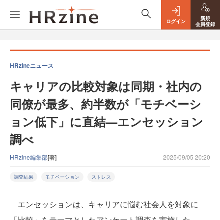
新規
ログイン
会員登録
HRzineニュース
キャリアの比較対象は同期・社内の
同僚が最多、約半数が「モチベーシ
ョン低下」に直結—エンセッション
調べ
HRzine編集部
[著]
2025/09/05 20:20
調査結果
モチベーション
ストレス
エンセッションは、キャリアに悩む社会人を対象に
「比較」をテーマとしたアンケート調査を実施した。