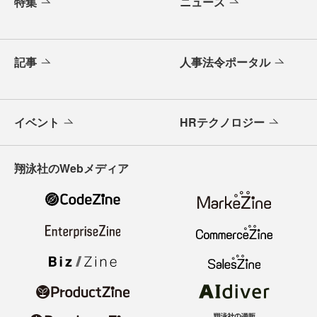
特集
ニュース
記事
人事法令ポータル
イベント
HRテクノロジー
翔泳社のWebメディア