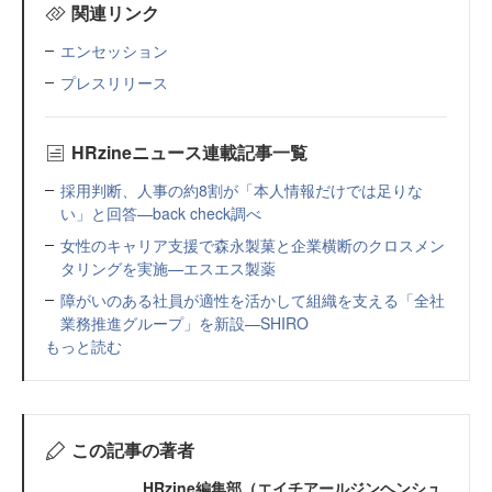
関連リンク
エンセッション
プレスリリース
HRzineニュース連載記事一覧
採用判断、人事の約8割が「本人情報だけでは足りな
い」と回答—back check調べ
女性のキャリア支援で森永製菓と企業横断のクロスメン
タリングを実施—エスエス製薬
障がいのある社員が適性を活かして組織を支える「全社
業務推進グループ」を新設—SHIRO
もっと読む
この記事の著者
HRzine編集部（エイチアールジンヘンシュ