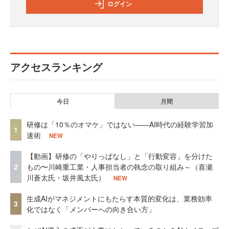
ログイン
アクセスランキング
今日
月間
研修は「10％のオマケ」ではない——AI時代の経験学習加
1
速術
NEW
【動画】研修の「やりっぱなし」と「行動変容」を分けた
2
もの〜川崎重工業・人事担当者の執念の取り組み～（喜瀬
川蒼太氏・坂井風太氏）
NEW
生成AIがマネジメントにもたらす本質的変化は、業務効率
3
化ではなく「メンバーへの向き合い方」