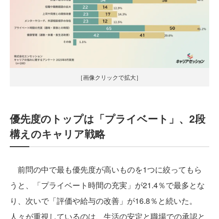
［画像クリックで拡大］
優先度のトップは「プライベート」、2段
構えのキャリア戦略
前問の中で最も優先度が高いものを1つに絞ってもら
うと、「プライベート時間の充実」が21.4％で最多とな
り、次いで「評価や給与の改善」が16.8％と続いた。
人々が重視しているのは、生活の安定と職場での承認と