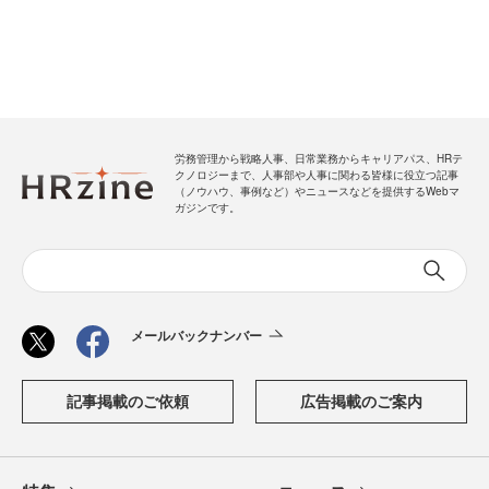
労務管理から戦略人事、日常業務からキャリアパス、HRテ
クノロジーまで、人事部や人事に関わる皆様に役立つ記事
（ノウハウ、事例など）やニュースなどを提供するWebマ
ガジンです。
メールバックナンバー
記事掲載のご依頼
広告掲載のご案内