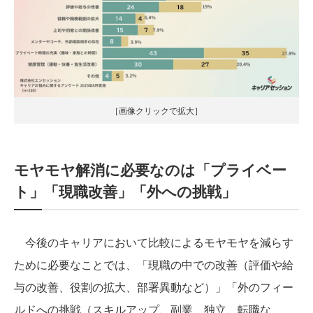
［画像クリックで拡大］
モヤモヤ解消に必要なのは「プライベー
ト」「現職改善」「外への挑戦」
今後のキャリアにおいて比較によるモヤモヤを減らす
ために必要なことでは、「現職の中での改善（評価や給
与の改善、役割の拡大、部署異動など）」「外のフィー
ルドへの挑戦（スキルアップ、副業、独立、転職な