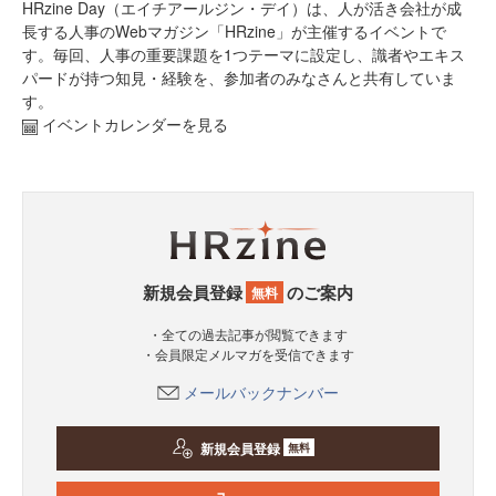
HRzine Day（エイチアールジン・デイ）は、人が活き会社が成
長する人事のWebマガジン「HRzine」が主催するイベントで
す。毎回、人事の重要課題を1つテーマに設定し、識者やエキス
パードが持つ知見・経験を、参加者のみなさんと共有していま
す。
イベントカレンダーを見る
新規会員登録
のご案内
無料
・全ての過去記事が閲覧できます
・会員限定メルマガを受信できます
メールバックナンバー
新規会員登録
無料